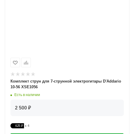
Комплект струн для 7-струнной электрогитары D'Addario
10-56 XSE1056
Есть в наличии
2 500 ₽
625 ₽