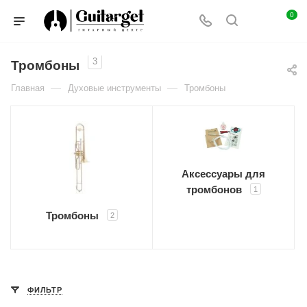
0
3
Тромбоны
—
—
Главная
Духовые инструменты
Тромбоны
Аксессуары для
тромбонов
1
Тромбоны
2
ФИЛЬТР