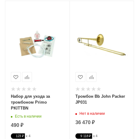
Набор для ухода за
Тромбон Bb John Packer
тромбоном Primo
JP031
PKITTBN
Нет в наличии
Есть в наличии
36 470 ₽
490 ₽
123 ₽
9 118 ₽