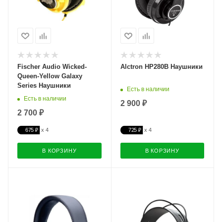
Fischer Audio Wicked-
Alctron HP280B Наушники
Queen-Yellow Galaxy
Series Наушники
Есть в наличии
Есть в наличии
2 900 ₽
2 700 ₽
675 ₽
725 ₽
В КОРЗИНУ
В КОРЗИНУ