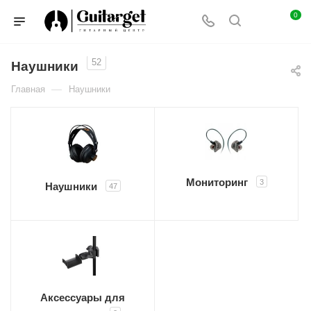
0
52
Наушники
—
Главная
Наушники
Мониторинг
3
Наушники
47
Аксессуары для