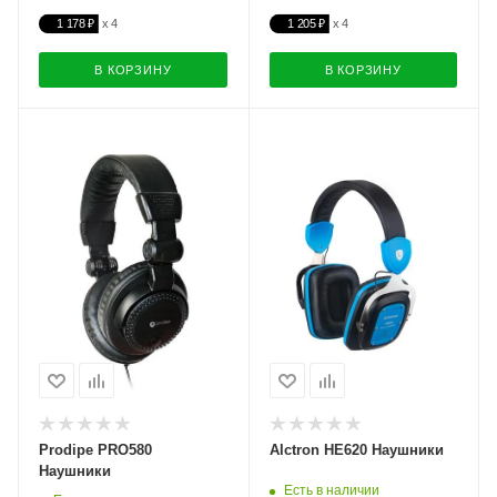
1 178 ₽
1 205 ₽
В КОРЗИНУ
В КОРЗИНУ
Prodipe PRO580
Alctron HE620 Наушники
Наушники
Есть в наличии