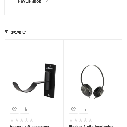
наушников
2
ФИЛЬТР
Настенный держатель-
Fischer Audio Inspiration