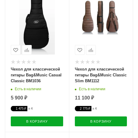
Чехол для классической
Чехол для классической
гитары Bag&Music Casual
гитары Bag&Music Classic
Classic BM1036
Slim BM1112
Есть в наличии
Есть в наличии
5 900 ₽
11 100 ₽
1 475 ₽
2 775 ₽
В КОРЗИНУ
В КОРЗИНУ