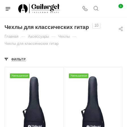
0
10
Чехлы для классических гитар
—
—
—
Главная
Аксессуары
Чехлы
Чехлы для классических гитар
ФИЛЬТР
Уменьшенная
Уменьшенная