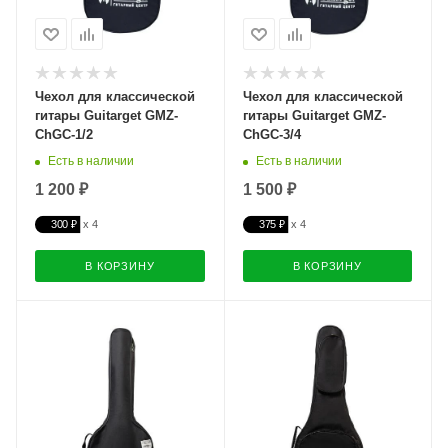
Чехол для классической
Чехол для классической
гитары Guitarget GMZ-
гитары Guitarget GMZ-
ChGC-1/2
ChGC-3/4
Есть в наличии
Есть в наличии
1 200 ₽
1 500 ₽
300 ₽
375 ₽
В КОРЗИНУ
В КОРЗИНУ