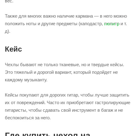
вес.
Также для многих важно наличие кармана — в него можно
положить ноты и другие предметы (каподастр,
пюпитр
и т.
д).
Кейс
Чехлы бывают не только тканевые, но и твердые кейсы.
Это тяжелый и дорогой вариант, который подойдет не
каждому музыканту.
Кейсы покупают для дорогих гитар, чтобы лучше защитить
их от повреждений. Часто их приобретают гастролирующие
гитаристы, чтобы сдавать свой инструмент в багаж и не
беспокоиться за него.
Где купить чехол на