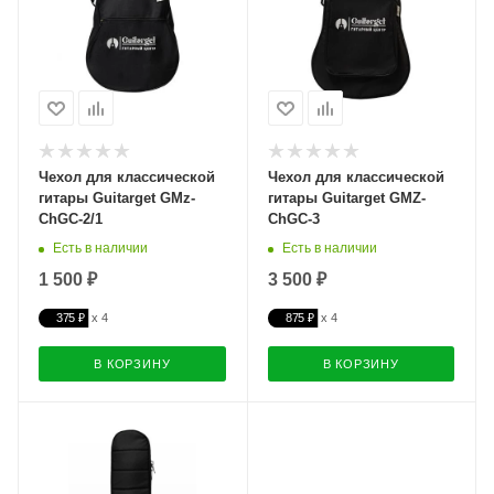
Чехол для классической
Чехол для классической
гитары Guitarget GMz-
гитары Guitarget GMZ-
ChGC-2/1
ChGC-3
Есть в наличии
Есть в наличии
1 500 ₽
3 500 ₽
375 ₽
875 ₽
В КОРЗИНУ
В КОРЗИНУ