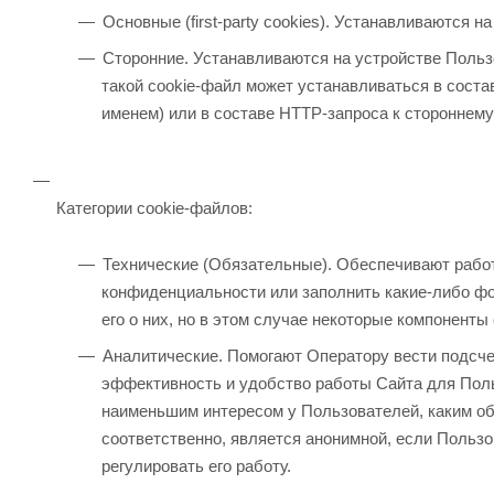
Основные (first-party cookies). Устанавливаются 
Сторонние. Устанавливаются на устройстве Польз
такой cookie-файл может устанавливаться в состав
именем) или в составе HTTP-запроса к стороннему
Категории cookie-файлов:
Технические (Обязательные). Обеспечивают работу
конфиденциальности или заполнить какие-либо фо
его о них, но в этом случае некоторые компоненты
Аналитические. Помогают Оператору вести подсче
эффективность и удобство работы Сайта для Пол
наименьшим интересом у Пользователей, каким об
соответственно, является анонимной, если Польз
регулировать его работу.