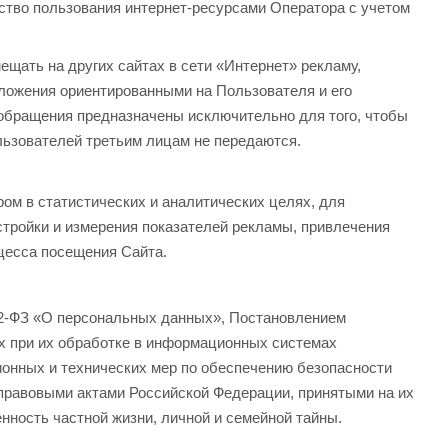
тво пользования интернет-ресурсами Оператора с учетом
ещать на других сайтах в сети «Интернет» рекламу,
дложения ориентированными на Пользователя и его
 обращения предназначены исключительно для того, чтобы
ьзователей третьим лицам не передаются.
ом в статистических и аналитических целях, для
тройки и измерения показателей рекламы, привлечения
цесса посещения Сайта.
52-ФЗ «О персональных данных», Постановлением
х при их обработке в информационных системах
онных и технических мер по обеспечению безопасности
правовыми актами Российской Федерации, принятыми на их
нность частной жизни, личной и семейной тайны.