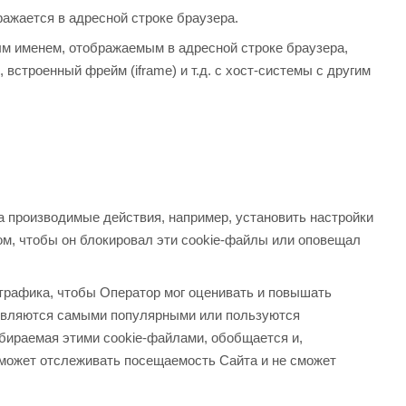
ражается в адресной строке браузера.
ым именем, отображаемым в адресной строке браузера,
встроенный фрейм (iframe) и т.д. с хост-системы с другим
а производимые действия, например, установить настройки
м, чтобы он блокировал эти cookie-файлы или оповещал
 трафика, чтобы Оператор мог оценивать и повышать
 являются самыми популярными или пользуются
бираемая этими cookie-файлами, обобщается и,
сможет отслеживать посещаемость Сайта и не сможет