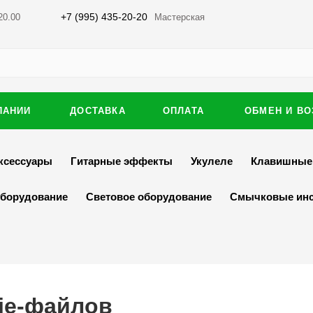
+7 (995) 435-20-20
20.00
Мастерская
ПАНИИ
ДОСТАВКА
ОПЛАТА
ОБМЕН И ВО
ксессуары
Гитарные эффекты
Укулеле
Клавишные
оборудование
Световое оборудование
Смычковые ин
ie-файлов