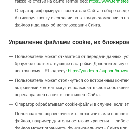
также из статьи на сайте TermsFeed:
https://www.termsfe
Оператор информирует посетителя Сайта о сборе сведе
Активируя кнопку о согласии на таком уведомлении, а пр
файлов и данных об использовании Сайта.
Управление файлами cookie, их блокиров
Пользователь может отказаться от передачи данных, у
браузере соответствующие настройки. Дополнительную 
постоянному URL-адресу:
https://yandex.ru/support/brows
Пользователь может столкнуться со встроенным контен
встроенный контент могут использовать свои собственн
перенаправлен на них с настоящего Сайта.
Оператор обрабатывает cookie-файлы в случае, если это
Пользователь вправе очистить, ограничить или полност
файлов, например длительностью их хранения — либо с
файлов может ограничить функциональность Сайта или 