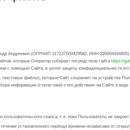
ндр Андреевич (ОГРНИП 317237500429582, ИНН 235004494805) (
файлов, которые Оператор собирает посредством сайта
https://gui
ром с помощью Сайта, в целях защиты конфиденциальности его 
 текстовые файлы), которые Сайт сохраняет на устройстве Поль
бора информации (статистики) о его действиях на Сайте в вид
пользовательского сеанса, т. е. пока Пользователь не закроет
течение установленного периода времени независимо от открыт