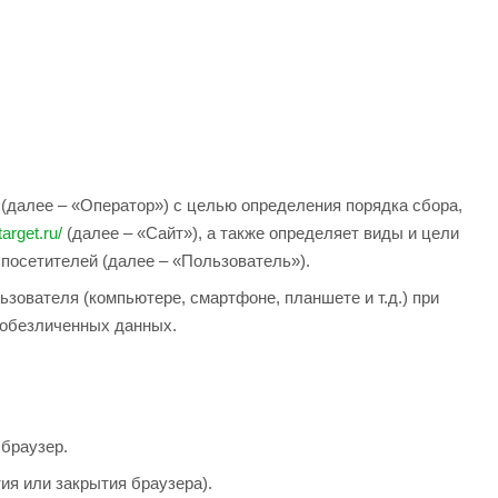
далее – «Оператор») с целью определения порядка сбора,
target.ru/
(далее – «Сайт»), а также определяет виды и цели
посетителей (далее – «Пользователь»).
зователя (компьютере, смартфоне, планшете и т.д.) при
е обезличенных данных.
 браузер.
ия или закрытия браузера).