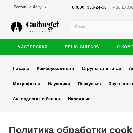
8 (800) 333-24-08
Ростов-на-Дону
Пн-Вс 10.00-
МАСТЕРСКАЯ
RELIC GUITARS
О КОМ
Гитары
Комбоусилители
Струны для гитар
А
Микрофоны
Наушники
Перкуссия
Звуковое 
Аккордеоны и баяны
Народные
Политика обработки cook