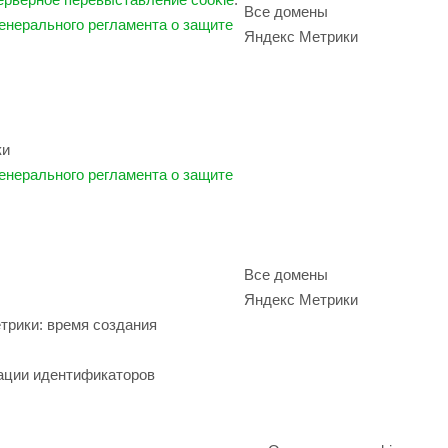
Все домены
енерального регламента о защите
Яндекс Метрики
ки
енерального регламента о защите
Все домены
Яндекс Метрики
рики: время создания
ации идентификаторов