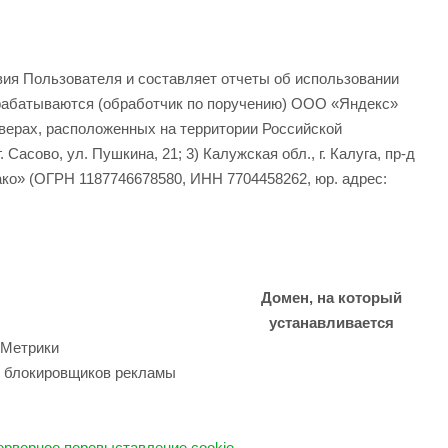
вия Пользователя и составляет отчеты об использовании
брабатываются (обработчик по поручению) ООО «Яндекс»
ерверах, расположенных на территории Российской
. Сасово, ул. Пушкина, 21; 3) Калужская обл., г. Калуга, пр-д
ако» (ОГРН 1187746678580, ИНН 7704458262, юр. адрес:
Домен, на который
устанавливается
 Метрики
я блокировщиков рекламы
ерверное перевыставление cookie
.