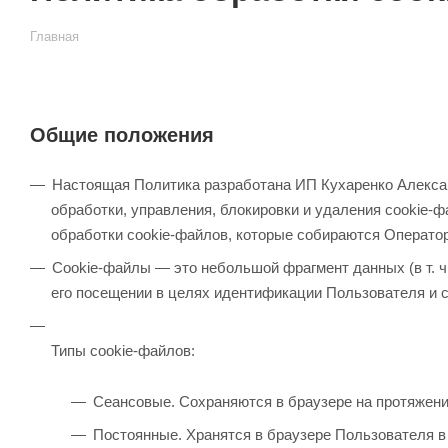
Главная
Общие положения
Настоящая Политика разработана ИП Кухаренко Алекса
обработки, управления, блокировки и удаления cookie-
обработки cookie-файлов, которые собираются Операто
Cookie-файлы — это небольшой фрагмент данных (в т. ч.
его посещении в целях идентификации Пользователя и с
Типы cookie-файлов:
Сеансовые. Сохраняются в браузере на протяжении 
Постоянные. Хранятся в браузере Пользователя в 