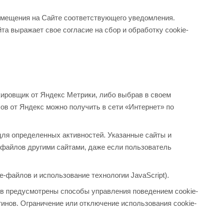
змещения на Сайте соответствующего уведомления.
та выражает свое согласие на сбор и обработку cookie-
кировщик от Яндекс Метрики, либо выбрав в своем
в от Яндекс можно получить в сети «Интернет» по
для определенных активностей. Указанные сайты и
-файлов другими сайтами, даже если пользователь
-файлов и использование технологии JavaScript).
ов предусмотрены способы управления поведением cookie-
нов. Ограничение или отключение использования cookie-