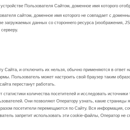
на устройстве Пользователя Сайтом, доменное имя которого отоб
ователя сайтом, доменное имя которого не совпадает с доменн
е загружаемых данных со стороннего ресурса (изображения, JS, 
 серверу.
 Сайта, и отключить их нельзя, обычно применяются в ответ н
рмы. Пользователь может настроить свой браузер таким образо
 сайта перестанут работать.
т статистики количества посетителей и исследовать источники
ьзователей. Они позволяют Оператору узнать, какие страницы
разом посетители перемещаются по Сайту. Вся информация, со
ователь запретит использовать эти cookie-файлы, Оператор не 