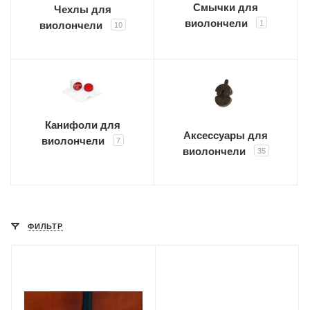
Смычки для
Чехлы для
виолончели
1
виолончели
10
Канифоли для
Аксессуары для
виолончели
7
виолончели
35
ФИЛЬТР