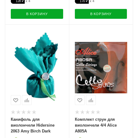
128 ₽
170 ₽
В КОРЗИНУ
В КОРЗИНУ
Канифоль для
Комплект струн для
виолончели Hidersine
виолончели 4/4 Alice
2063 Amy Birch Dark
A805A