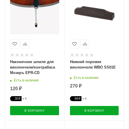
Наконечник шпиля для
Нижний порожек
виолончели/контрабаса
виолончели WBO SS01E
Мозеръ EPR-CD
Есть в наличии
Есть в наличии
270 ₽
120 ₽
30 ₽
68 ₽
В КОРЗИНУ
В КОРЗИНУ