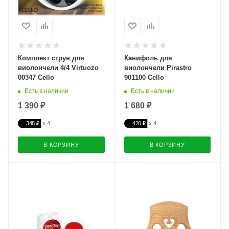
Комплект струн для
Канифоль для
виолончели 4/4 Virtuozo
виолончели Pirastro
00347 Cello
901100 Cello
Есть в наличии
Есть в наличии
1 390 ₽
1 680 ₽
348 ₽
420 ₽
В КОРЗИНУ
В КОРЗИНУ