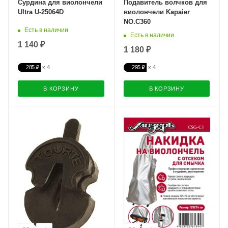
Сурдина для виолончели
Подавитель волчков для
Ultra U-25064D
виолончели Kapaier
NO.C360
Есть в наличии
Есть в наличии
1 140 ₽
1 180 ₽
285 ₽
295 ₽
В КОРЗИНУ
В КОРЗИНУ