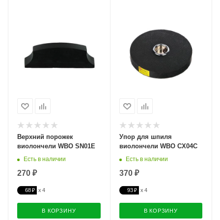
Верхний порожек
Упор для шпиля
виолончели WBO SN01E
виолончели WBO CX04C
Есть в наличии
Есть в наличии
270 ₽
370 ₽
68 ₽
93 ₽
В КОРЗИНУ
В КОРЗИНУ