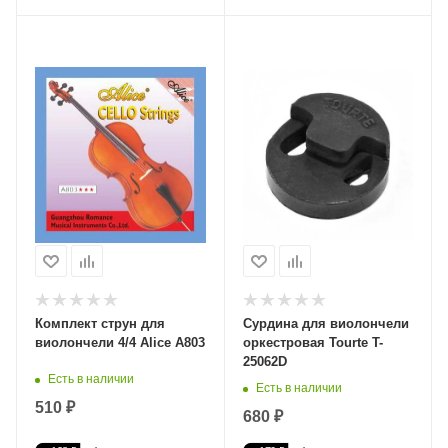
Комплект струн для
Сурдина для виолончели
виолончели 4/4 Alice A803
оркестровая Tourte T-
25062D
Есть в наличии
Есть в наличии
510 ₽
680 ₽