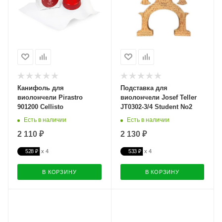
Канифоль для
Подставка для
виолончели Pirastro
виолончели Josef Teller
901200 Cellisto
JT0302-3/4 Student No2
Есть в наличии
Есть в наличии
2 110 ₽
2 130 ₽
528 ₽
533 ₽
В КОРЗИНУ
В КОРЗИНУ