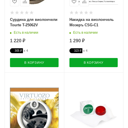
Сурдина для виолончели
Накидка на виолончель
Tourte T-25062V
Мозеръ CSG-C1
Есть в наличии
Есть в наличии
1 220 ₽
1 290 ₽
305 ₽
323 ₽
В КОРЗИНУ
В КОРЗИНУ