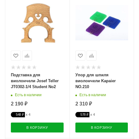
Подставка для
Упор для шпиля
виолончели Josef Teller
виолончели Kapaier
JT0302-1/4 Student No2
NO.210
Есть в наличии
Есть в наличии
2 190 ₽
2 310 ₽
548 ₽
578 ₽
В КОРЗИНУ
В КОРЗИНУ