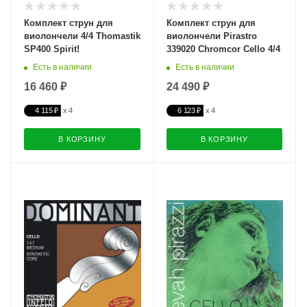
Комплект струн для
Комплект струн для
виолончели 4/4 Thomastik
виолончели Pirastro
SP400 Spirit!
339020 Chromcor Cello 4/4
Есть в наличии
Есть в наличии
16 460 ₽
24 490 ₽
4 115 ₽
6 123 ₽
В КОРЗИНУ
В КОРЗИНУ