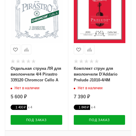
Отдельная струна ЛЯ для
Комплект струн для
виолончели 4/4 Pirastro
виолончели D'Addario
339120 Chromcor Cello A
Prelude J1010-4/4M
Нет в наличии
Нет в наличии
5 600 ₽
7 390 ₽
1 400 ₽
1 848 ₽
ПОД ЗАКАЗ
ПОД ЗАКАЗ