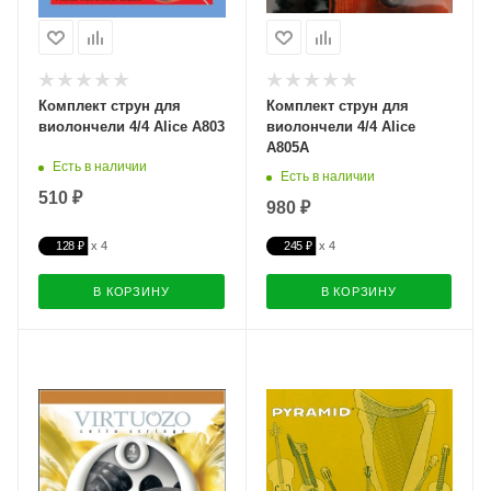
Комплект струн для
Комплект струн для
виолончели 4/4 Alice A803
виолончели 4/4 Alice
A805A
Есть в наличии
Есть в наличии
510 ₽
980 ₽
128 ₽
245 ₽
В КОРЗИНУ
В КОРЗИНУ