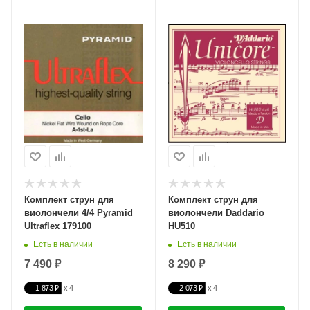
Комплект струн для
Комплект струн для
виолончели 4/4 Pyramid
виолончели Daddario
Ultraflex 179100
HU510
Есть в наличии
Есть в наличии
7 490 ₽
8 290 ₽
1 873 ₽
2 073 ₽