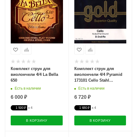
Комплект струн для
Комплект струн для
виолончели 4/4 La Bella
виолончели 4/4 Pyramid
650
173101 Cello Stahl
Pyramid-Gold
Есть в наличии
Есть в наличии
6 000 ₽
6 720 ₽
1 500 ₽
1 680 ₽
В КОРЗИНУ
В КОРЗИНУ