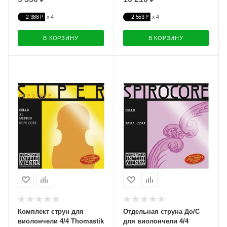
2 388 ₽
2 553 ₽
В КОРЗИНУ
В КОРЗИНУ
Комплект струн для
Отдельная струна До/C
виолончели 4/4 Thomastik
для виолончели 4/4