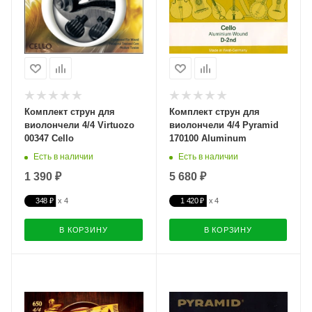
Комплект струн для
Комплект струн для
виолончели 4/4 Virtuozo
виолончели 4/4 Pyramid
00347 Cello
170100 Aluminum
Есть в наличии
Есть в наличии
1 390 ₽
5 680 ₽
348 ₽
1 420 ₽
В КОРЗИНУ
В КОРЗИНУ