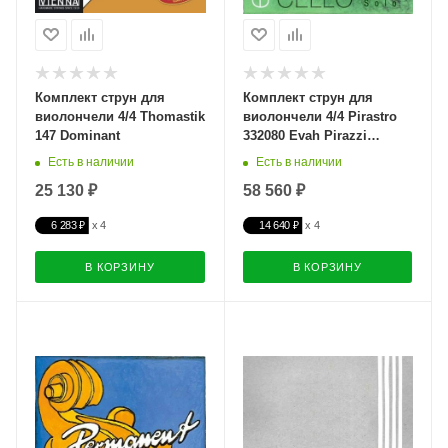
Комплект струн для
Комплект струн для
виолончели 4/4 Thomastik
виолончели 4/4 Pirastro
147 Dominant
332080 Evah Pirazzi
Soloist Cello
Есть в наличии
Есть в наличии
25 130 ₽
58 560 ₽
6 283 ₽
14 640 ₽
В КОРЗИНУ
В КОРЗИНУ