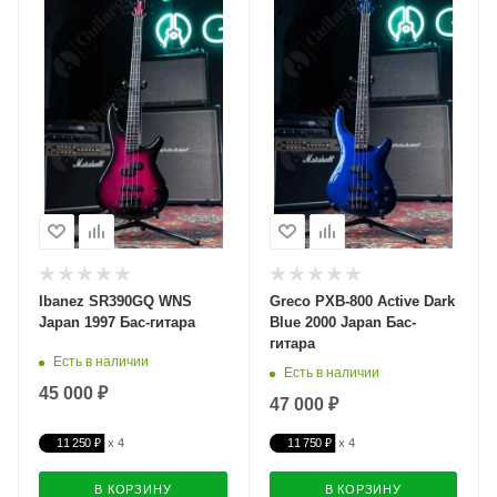
Ibanez SR390GQ WNS
Greco PXB-800 Active Dark
Japan 1997 Бас-гитара
Blue 2000 Japan Бас-
гитара
Есть в наличии
Есть в наличии
45 000 ₽
47 000 ₽
11 250 ₽
11 750 ₽
В КОРЗИНУ
В КОРЗИНУ