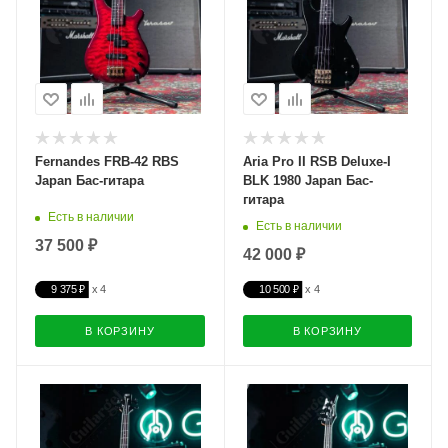
Fernandes FRB-42 RBS
Aria Pro II RSB Deluxe-I
Japan Бас-гитара
BLK 1980 Japan Бас-
гитара
Есть в наличии
Есть в наличии
37 500 ₽
42 000 ₽
9 375 ₽
10 500 ₽
В КОРЗИНУ
В КОРЗИНУ