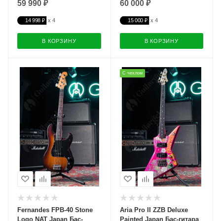
59 990 ₽
60 000 ₽
14 998 ₽
15 000 ₽
В КОРЗИНУ
В КОРЗИНУ
С чехлом
Fernandes FPB-40 Stone
Aria Pro II ZZB Deluxe
Logo NAT Japan Бас-
Painted Japan Бас-гитара