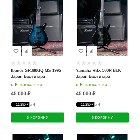
Ibanez SR390GQ MS 1995
Yamaha RBX-500R BLK
Japan Бас-гитара
Japan Бас-гитара
Есть в наличии
Есть в наличии
45 000 ₽
45 000 ₽
11 250 ₽
11 250 ₽
В КОРЗИНУ
В КОРЗИНУ