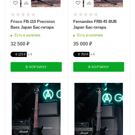
Frisco FB-110 Precision
Fernandes FRB-45 BUB
Bass Japan Бас-гитара
Japan Бас-гитара
Есть в наличии
Есть в наличии
32 500 ₽
35 000 ₽
8 125 ₽
8 750 ₽
В КОРЗИНУ
В КОРЗИНУ