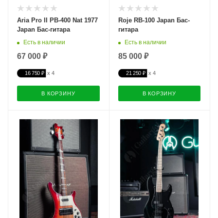
Aria Pro II PB-400 Nat 1977
Roje RB-100 Japan Бас-
Japan Бас-гитара
гитара
Есть в наличии
Есть в наличии
67 000 ₽
85 000 ₽
16 750 ₽
21 250 ₽
В КОРЗИНУ
В КОРЗИНУ