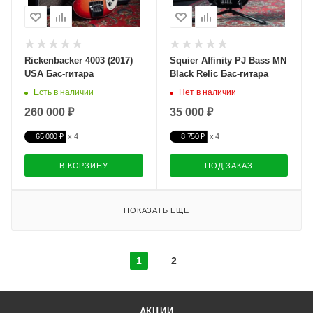
Rickenbacker 4003 (2017)
Squier Affinity PJ Bass MN
USA Бас-гитара
Black Relic Бас-гитара
Есть в наличии
Нет в наличии
260 000 ₽
35 000 ₽
65 000 ₽
8 750 ₽
В КОРЗИНУ
ПОД ЗАКАЗ
ПОКАЗАТЬ ЕЩЕ
1
2
АКЦИИ