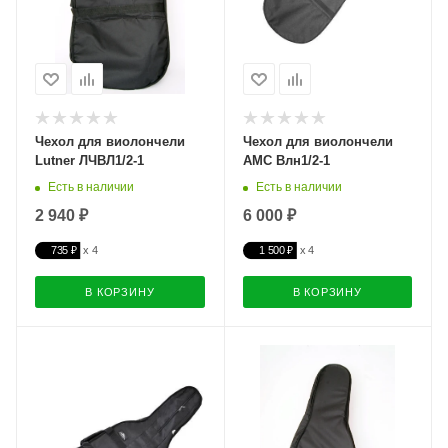
Чехол для виолончели
Чехол для виолончели
Lutner ЛЧВЛ1/2-1
АМС Влн1/2-1
Есть в наличии
Есть в наличии
2 940 ₽
6 000 ₽
735 ₽
1 500 ₽
В КОРЗИНУ
В КОРЗИНУ