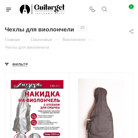
0
10
Чехлы для виолончели
—
—
—
Главная
Смычковые
Виолончели
Чехлы для виолончели
ФИЛЬТР