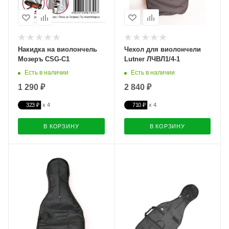
Накидка на виолончель
Чехол для виолончели
Мозеръ CSG-C1
Lutner ЛЧВЛ1/4-1
Есть в наличии
Есть в наличии
1 290 ₽
2 840 ₽
323 ₽
710 ₽
В КОРЗИНУ
В КОРЗИНУ