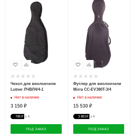
Чехол для виолончели
Футляр для виолончели
Lutner ЛЧВЛ4/4-1
Mirra CC-EV380T-3/4
Нет в наличии
Нет в наличии
3 150 ₽
15 530 ₽
788 ₽
3 883 ₽
ПОД ЗАКАЗ
ПОД ЗАКАЗ