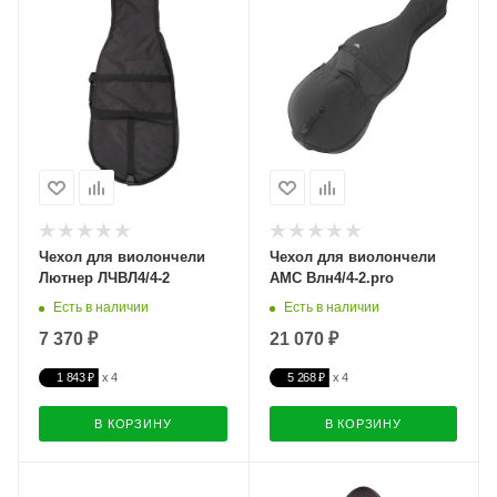
Чехол для виолончели
Чехол для виолончели
Лютнер ЛЧВЛ4/4-2
АМС Влн4/4-2.pro
Есть в наличии
Есть в наличии
7 370 ₽
21 070 ₽
1 843 ₽
5 268 ₽
В КОРЗИНУ
В КОРЗИНУ