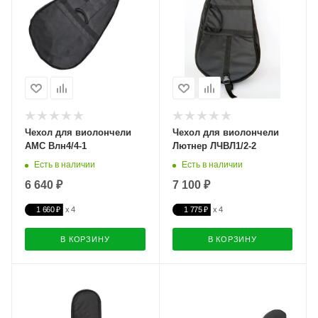
Чехол для виолончели
Чехол для виолончели
АМС Влн4/4-1
Лютнер ЛЧВЛ1/2-2
Есть в наличии
Есть в наличии
6 640 ₽
7 100 ₽
1 660 ₽
1 775 ₽
В КОРЗИНУ
В КОРЗИНУ