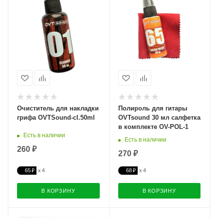
Очиститель для накладки
Полироль для гитары
грифа OVTSound-cl.50ml
OVTsound 30 мл салфетка
в комплекте OV-POL-1
Есть в наличии
Есть в наличии
260 ₽
270 ₽
65 ₽
68 ₽
В КОРЗИНУ
В КОРЗИНУ