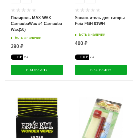
Полироль MAX WAX
Увлажнитель для гитары
CarnaubaWax #4 Carnauba-
Foix FGH-01WH
Wax(50)
Есть в наличии
Есть в наличии
400 ₽
390 ₽
98 ₽
100 ₽
В КОРЗИНУ
В КОРЗИНУ