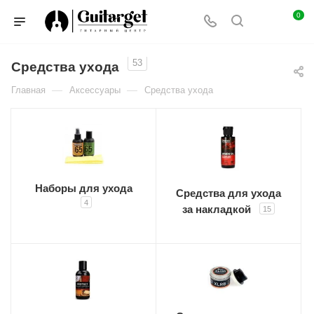
0
53
Средства ухода
—
—
Главная
Аксессуары
Средства ухода
Наборы для ухода
Средства для ухода
4
за накладкой
15