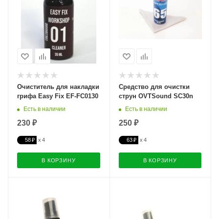
Очиститель для накладки
Средство для очистки
грифа Easy Fix EF-FC0130
струн OVTSound SC30n
Есть в наличии
Есть в наличии
230 ₽
250 ₽
58 ₽
63 ₽
В КОРЗИНУ
В КОРЗИНУ