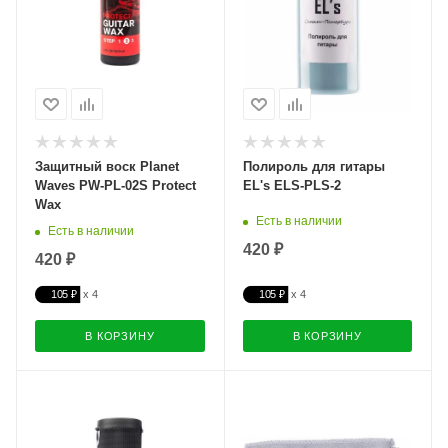
Защитный воск Planet
Полироль для гитары
Waves PW-PL-02S Protect
EL's ELS-PLS-2
Wax
Есть в наличии
Есть в наличии
420 ₽
420 ₽
105 ₽
105 ₽
В КОРЗИНУ
В КОРЗИНУ