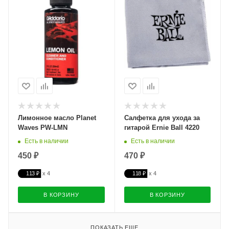
Лимонное масло Planet
Салфетка для ухода за
Waves PW-LMN
гитарой Ernie Ball 4220
Есть в наличии
Есть в наличии
450 ₽
470 ₽
113 ₽
118 ₽
В КОРЗИНУ
В КОРЗИНУ
ПОКАЗАТЬ ЕЩЕ