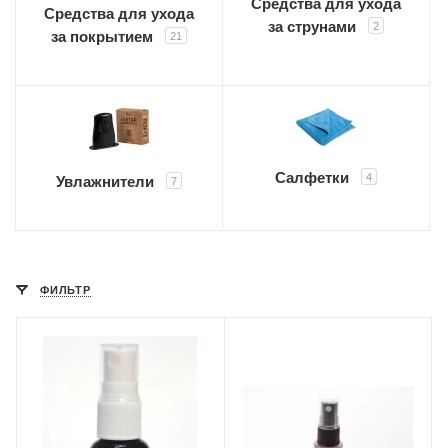
Средства для ухода
Средства для ухода
за струнами
2
за покрытием
21
Салфетки
4
Увлажнители
7
ФИЛЬТР