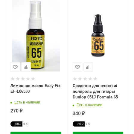
Лимонное масло Easy Fix
Средство для очистки/
EF-L06530
полироль для гитары
Dunlop 651J Formula 65
Есть в наличии
Есть в наличии
270 ₽
340 ₽
68 ₽
85 ₽