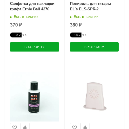
Салфетка для накладки
Полироль для гитары
грифа Ernie Ball 4276
EL's ELS-SPR-2
Есть в наличии
Есть в наличии
370 ₽
380 ₽
93 ₽
95 ₽
В КОРЗИНУ
В КОРЗИНУ