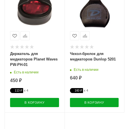
Держатель для
Чехол-брелок для
медиаторов Planet Waves
медиаторов Dunlop 5201
PW-PH-01
Есть в наличии
Есть в наличии
640 ₽
450 ₽
113 ₽
160 ₽
В КОРЗИНУ
В КОРЗИНУ