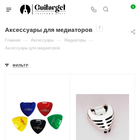
0
7
Аксессуары для медиаторов
—
—
—
Главная
Аксессуары
Медиаторы
Аксессуары для медиаторов
ФИЛЬТР