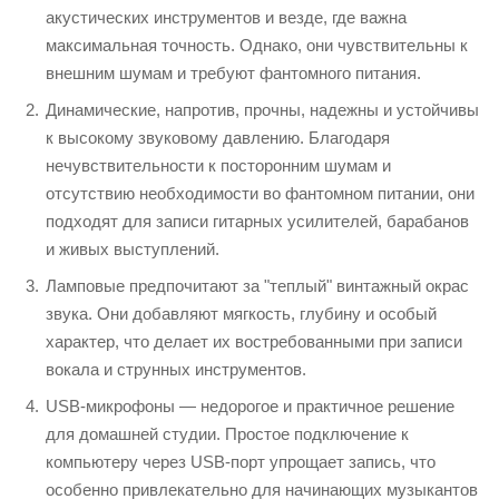
акустических инструментов и везде, где важна
максимальная точность. Однако, они чувствительны к
внешним шумам и требуют фантомного питания.
Динамические, напротив, прочны, надежны и устойчивы
к высокому звуковому давлению. Благодаря
нечувствительности к посторонним шумам и
отсутствию необходимости во фантомном питании, они
подходят для записи гитарных усилителей, барабанов
и живых выступлений.
Ламповые предпочитают за "теплый" винтажный окрас
звука. Они добавляют мягкость, глубину и особый
характер, что делает их востребованными при записи
вокала и струнных инструментов.
USB-микрофоны — недорогое и практичное решение
для домашней студии. Простое подключение к
компьютеру через USB-порт упрощает запись, что
особенно привлекательно для начинающих музыкантов