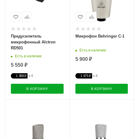
Предусилитель
Микрофон Behringer C-1
микрофонный Alctron
RD501
Есть в наличии
Есть в наличии
5 900 ₽
5 550 ₽
1 388 ₽
1 475 ₽
В КОРЗИНУ
В КОРЗИНУ