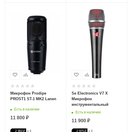
Микрофон Prodipe
Se Electronics V7 X
PROST1 ST-1 MK2 Lanen
Микрофон
инструментальный
Есть в наличии
Есть в наличии
11 800 ₽
11 900 ₽
2 950 ₽
2 975 ₽