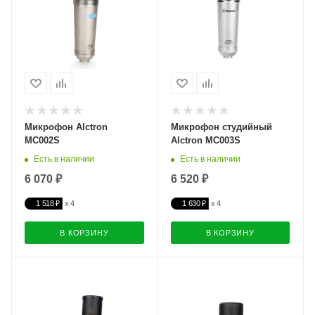
Микрофон Alctron
Микрофон студийный
MC002S
Alctron MC003S
Есть в наличии
Есть в наличии
6 070 ₽
6 520 ₽
1 518 ₽
1 630 ₽
В КОРЗИНУ
В КОРЗИНУ