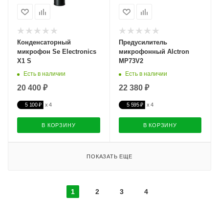
Конденсаторный
Предусилитель
микрофон Se Electronics
микрофонный Alctron
X1 S
MP73V2
Есть в наличии
Есть в наличии
20 400 ₽
22 380 ₽
5 100 ₽
5 595 ₽
В КОРЗИНУ
В КОРЗИНУ
ПОКАЗАТЬ ЕЩЕ
1
2
3
4