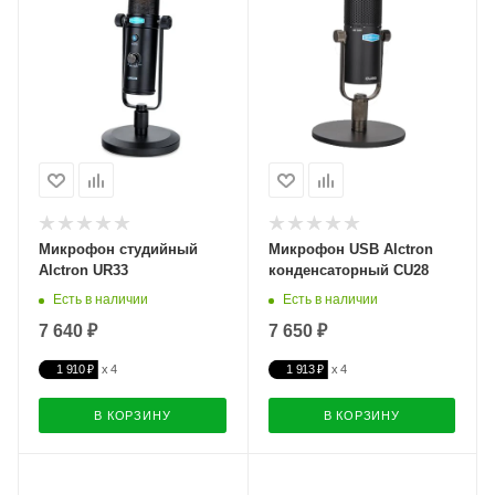
Микрофон студийный
Микрофон USB Alctron
Alctron UR33
конденсаторный CU28
Есть в наличии
Есть в наличии
7 640 ₽
7 650 ₽
1 910 ₽
1 913 ₽
В КОРЗИНУ
В КОРЗИНУ