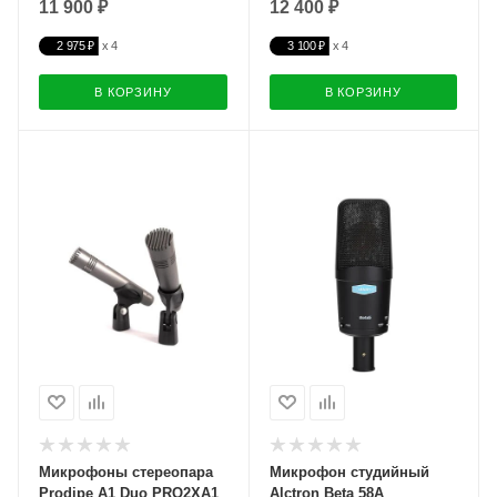
11 900 ₽
12 400 ₽
2 975 ₽
3 100 ₽
В КОРЗИНУ
В КОРЗИНУ
Микрофоны стереопара
Микрофон студийный
Prodipe A1 Duo PRO2XA1
Alctron Beta 58A