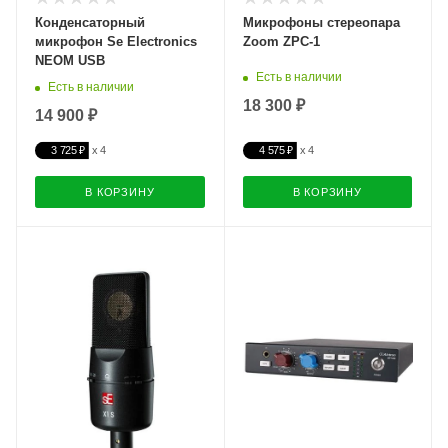
Конденсаторный
Микрофоны стереопара
микрофон Se Electronics
Zoom ZPC-1
NEOM USB
Есть в наличии
Есть в наличии
18 300 ₽
14 900 ₽
3 725 ₽
4 575 ₽
В КОРЗИНУ
В КОРЗИНУ