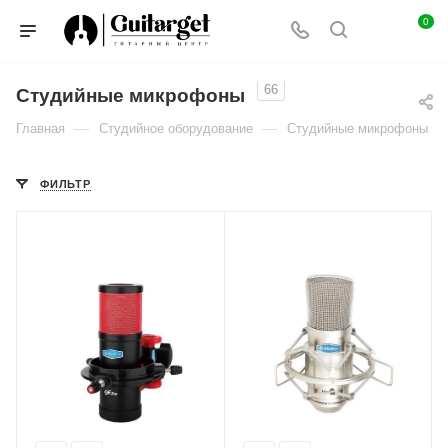
0
66
Студийные микрофоны
—
—
Главная
Студийное оборудование
Студийные микрофоны
ФИЛЬТР