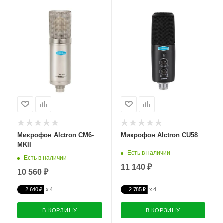
Микрофон Alctron CM6-
Микрофон Alctron CU58
MKII
Есть в наличии
Есть в наличии
11 140 ₽
10 560 ₽
2 640 ₽
2 785 ₽
В КОРЗИНУ
В КОРЗИНУ