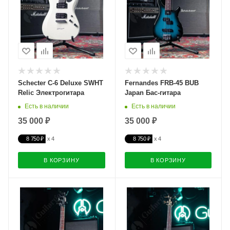
Schecter C-6 Deluxe SWHT
Fernandes FRB-45 BUB
Relic Электрогитара
Japan Бас-гитара
Есть в наличии
Есть в наличии
35 000 ₽
35 000 ₽
8 750 ₽
8 750 ₽
В КОРЗИНУ
В КОРЗИНУ