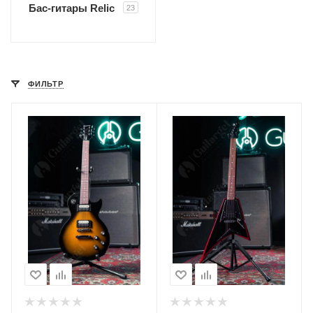
Бас-гитары Relic
23
ФИЛЬТР