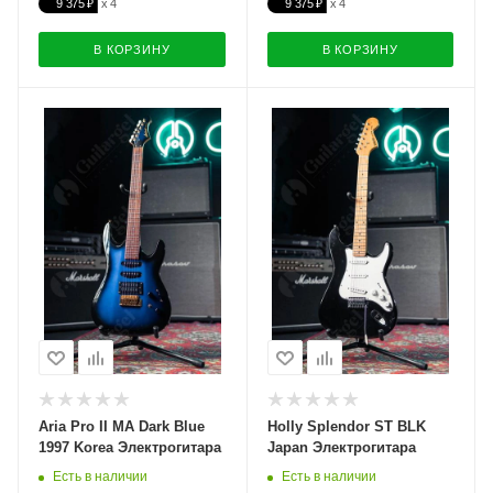
9 375 ₽
9 375 ₽
В КОРЗИНУ
В КОРЗИНУ
Aria Pro II MA Dark Blue
Holly Splendor ST BLK
1997 Korea Электрогитара
Japan Электрогитара
Есть в наличии
Есть в наличии