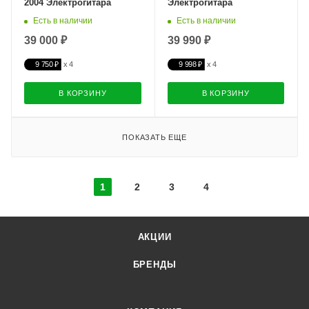
2004 Электрогитара
Электрогитара
Есть в наличии
Есть в наличии
39 000 ₽
39 990 ₽
9 750 ₽
9 998 ₽
В КОРЗИНУ
В КОРЗИНУ
ПОКАЗАТЬ ЕЩЕ
1
2
3
4
АКЦИИ
БРЕНДЫ