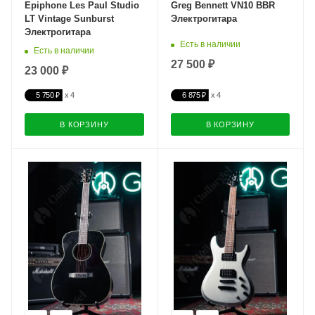
Epiphone Les Paul Studio
Greg Bennett VN10 BBR
LT Vintage Sunburst
Электрогитара
Электрогитара
Есть в наличии
Есть в наличии
27 500 ₽
23 000 ₽
5 750 ₽
6 875 ₽
В КОРЗИНУ
В КОРЗИНУ