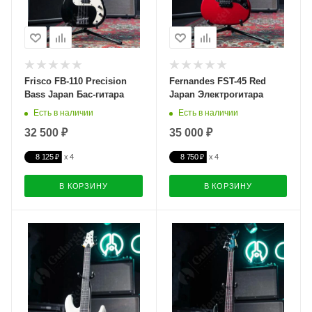
Frisco FB-110 Precision
Fernandes FST-45 Red
Bass Japan Бас-гитара
Japan Электрогитара
Есть в наличии
Есть в наличии
32 500 ₽
35 000 ₽
8 125 ₽
8 750 ₽
В КОРЗИНУ
В КОРЗИНУ