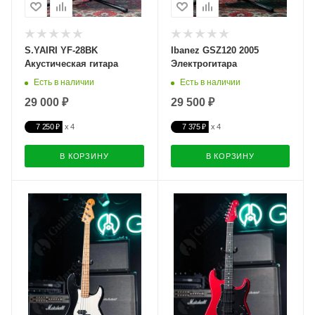
S.YAIRI YF-28BK
Ibanez GSZ120 2005
Акустическая гитара
Электрогитара
Есть в наличии
Есть в наличии
29 000 ₽
29 500 ₽
7 250 ₽
7 375 ₽
В КОРЗИНУ
В КОРЗИНУ