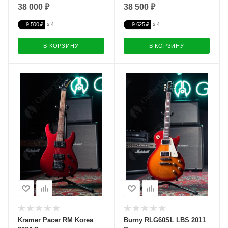
38 000 ₽
38 500 ₽
9 500 ₽
9 625 ₽
В КОРЗИНУ
В КОРЗИНУ
Kramer Pacer RM Korea
Burny RLG60SL LBS 2011