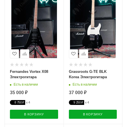
Fernandes Vortex X08
Grassroots G-TE BLK
Электрогитара
Korea Электрогитара
Есть в наличии
Есть в наличии
35 000 ₽
37 000 ₽
8 750 ₽
9 250 ₽
В КОРЗИНУ
В КОРЗИНУ