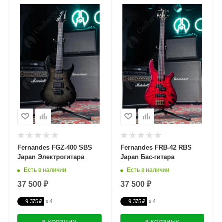
Fernandes FGZ-400 SBS
Fernandes FRB-42 RBS
Japan Электрогитара
Japan Бас-гитара
Есть в наличии
Есть в наличии
37 500 ₽
37 500 ₽
9 375 ₽
9 375 ₽
В КОРЗИНУ
В КОРЗИНУ