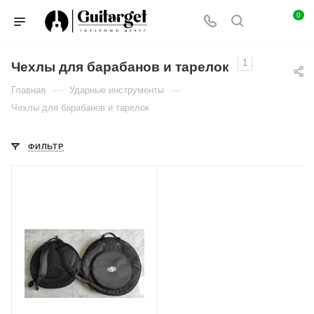
0
1
Чехлы для барабанов и тарелок
—
—
Главная
Ударные инструменты
Чехлы для барабанов и тарелок
ФИЛЬТР