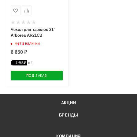
Чехол для тарелок 21"
Arborea AR21CB
Нет в наличии
6 650 ₽
1 663 ₽
ПОД ЗАКАЗ
АКЦИИ
БРЕНДЫ
КОМПАНИЯ