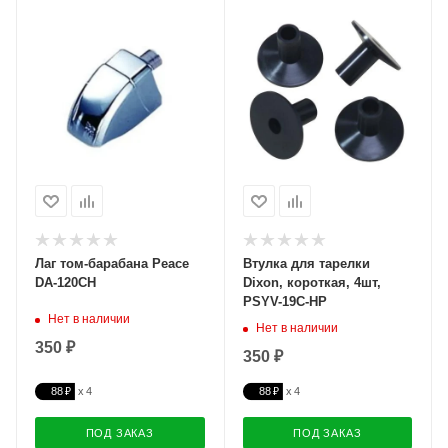
Лаг том-барабана Peace
Втулка для тарелки
DA-120CH
Dixon, короткая, 4шт,
PSYV-19C-HP
Нет в наличии
Нет в наличии
350 ₽
350 ₽
88 ₽
88 ₽
ПОД ЗАКАЗ
ПОД ЗАКАЗ