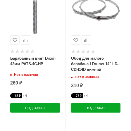
Барабанный винт Dixon
Обод для малого
42мм PATS-4C-HP
барабана LDrums 14" LD-
CDH14D нижний
Нет в наличии
Нет в наличии
260 ₽
310 ₽
65 ₽
78 ₽
ПОД ЗАКАЗ
ПОД ЗАКАЗ