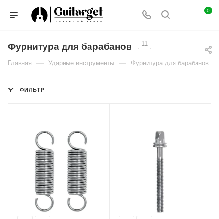
0
11
Фурнитура для барабанов
—
—
Главная
Ударные инструменты
Фурнитура для барабанов
ФИЛЬТР