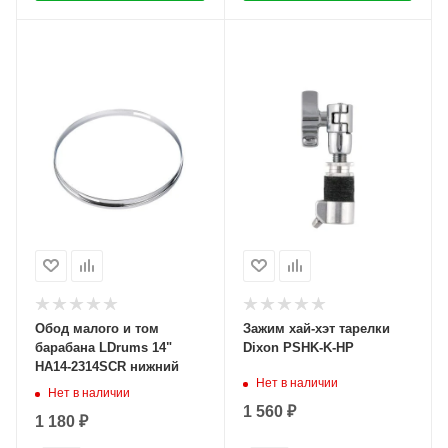
Обод малого и том
Зажим хай-хэт тарелки
барабана LDrums 14"
Dixon PSHK-K-HP
HA14-2314SCR нижний
Нет в наличии
Нет в наличии
1 560 ₽
1 180 ₽