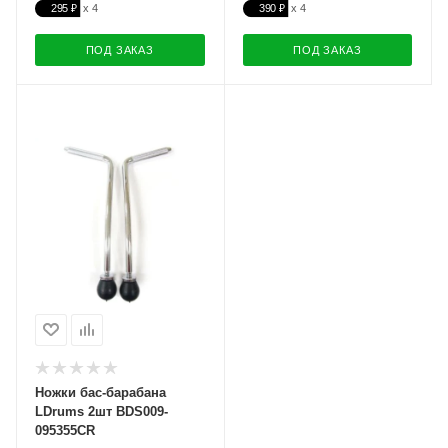
295 ₽
390 ₽
ПОД ЗАКАЗ
ПОД ЗАКАЗ
Ножки бас-барабана
LDrums 2шт BDS009-
095355CR