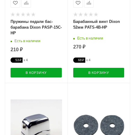
Пружины педали бас-
Барабанный винт Dixon
барабана Dixon PASP-15C-
52мм PATS-4B-HP
HP
Есть в наличии
Есть в наличии
270 ₽
210 ₽
53 ₽
68 ₽
В КОРЗИНУ
В КОРЗИНУ