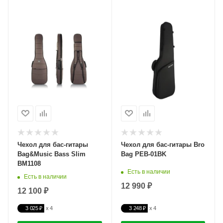
Чехол для бас-гитары
Чехол для бас-гитары Bro
Bag&Music Bass Slim
Bag PEB-01BK
BM1108
Есть в наличии
Есть в наличии
12 990 ₽
12 100 ₽
3 025 ₽
3 248 ₽