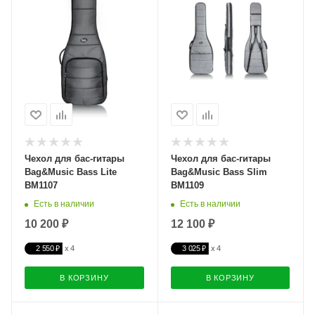
Чехол для бас-гитары
Чехол для бас-гитары
Bag&Music Bass Lite
Bag&Music Bass Slim
BM1107
BM1109
Есть в наличии
Есть в наличии
10 200 ₽
12 100 ₽
2 550 ₽
3 025 ₽
В КОРЗИНУ
В КОРЗИНУ