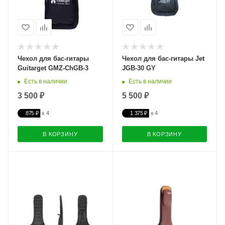
Чехол для бас-гитары
Чехол для бас-гитары Jet
Guitarget GMZ-ChGB-3
JGB-30 GY
Есть в наличии
Есть в наличии
3 500 ₽
5 500 ₽
875 ₽
1 375 ₽
В КОРЗИНУ
В КОРЗИНУ