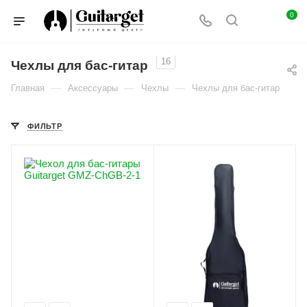
0
16
Чехлы для бас-гитар
—
—
—
Главная
Аксессуары
Чехлы
Чехлы для бас-гитар
ФИЛЬТР