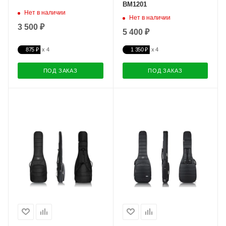
BM1201
Нет в наличии
Нет в наличии
3 500 ₽
5 400 ₽
875 ₽
1 350 ₽
ПОД ЗАКАЗ
ПОД ЗАКАЗ