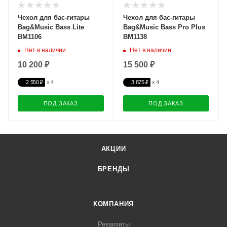
Чехол для бас-гитары
Чехол для бас-гитары
Bag&Music Bass Lite
Bag&Music Bass Pro Plus
BM1106
BM1138
Нет в наличии
Нет в наличии
10 200 ₽
15 500 ₽
2 550 ₽
3 875 ₽
ПОД ЗАКАЗ
ПОД ЗАКАЗ
АКЦИИ
БРЕНДЫ
КОМПАНИЯ
Реквизиты