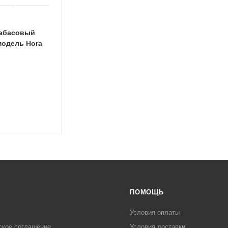
рабасовый
модель Hora
ПОМОЩЬ
Условия оплаты
ское соглашение
Условия доставки