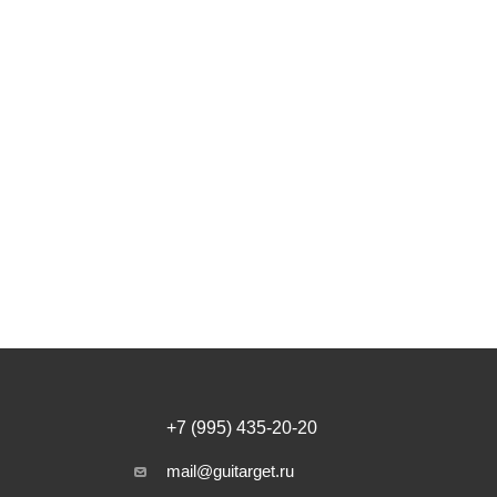
+7 (995) 435-20-20
mail@guitarget.ru