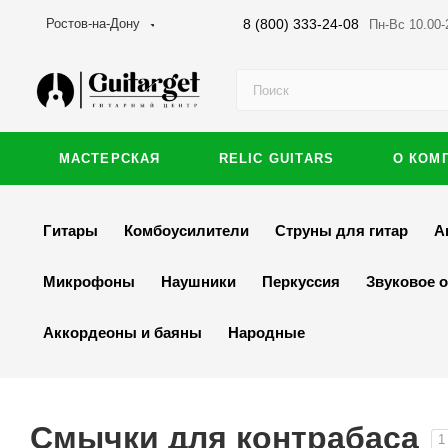
8 (800) 333-24-08
Ростов-на-Дону
Пн-Вс 10.00-
МАСТЕРСКАЯ
RELIC GUITARS
О КОМ
Гитары
Комбоусилители
Струны для гитар
А
Микрофоны
Наушники
Перкуссия
Звуковое 
Аккордеоны и баяны
Народные
Смычки для контрабаса
1