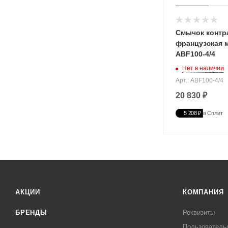
Смычок конт
французская 
ABF100-4/4
Нет в наличии
Арт.: ABF100-4/4
20 830 ₽
5 208 ₽
в Сплит
АКЦИИ
КОМПАНИЯ
БРЕНДЫ
Реквизиты
Пользователь