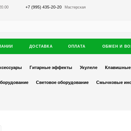
+7 (995) 435-20-20
20.00
Мастерская
ПАНИИ
ДОСТАВКА
ОПЛАТА
ОБМЕН И ВО
ксессуары
Гитарные эффекты
Укулеле
Клавишные
оборудование
Световое оборудование
Смычковые ин