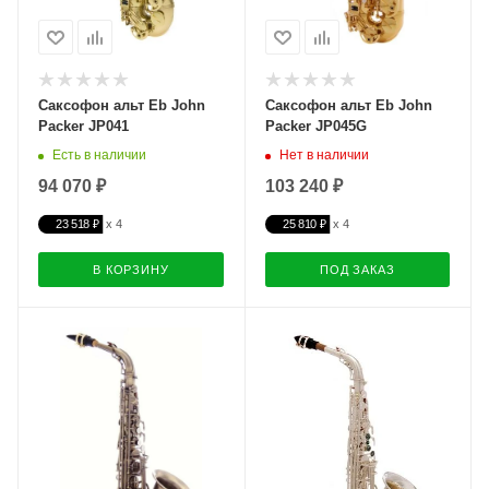
Саксофон альт Eb John
Саксофон альт Eb John
Packer JP041
Packer JP045G
Есть в наличии
Нет в наличии
94 070 ₽
103 240 ₽
23 518 ₽
25 810 ₽
В КОРЗИНУ
ПОД ЗАКАЗ