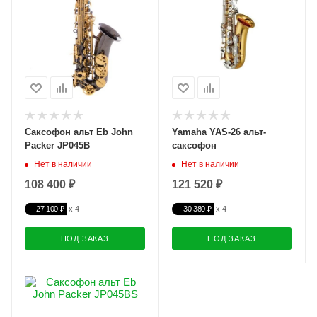
Саксофон альт Eb John
Yamaha YAS-26 альт-
Packer JP045B
саксофон
Нет в наличии
Нет в наличии
108 400 ₽
121 520 ₽
27 100 ₽
30 380 ₽
ПОД ЗАКАЗ
ПОД ЗАКАЗ