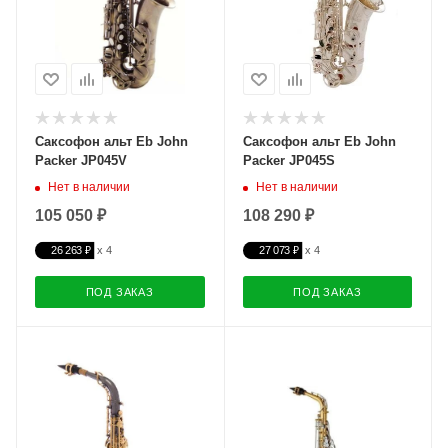
Саксофон альт Eb John
Саксофон альт Eb John
Packer JP045V
Packer JP045S
Нет в наличии
Нет в наличии
105 050 ₽
108 290 ₽
26 263 ₽
27 073 ₽
ПОД ЗАКАЗ
ПОД ЗАКАЗ