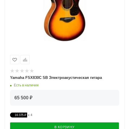
Yamaha FSX830С SB Электроакустическая гитара
Есть в наличии
65 500 ₽
16 375 ₽
В КОРЗИНУ