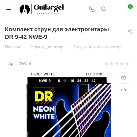
0
Комплект струн для электрогитары
DR 9-42 NWE-9
—
—
Главная
Струны для гитар
Струны для электрогитар
Арт.:
NWE-9