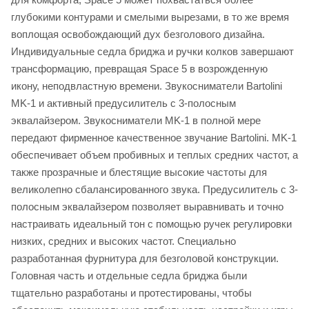
глубокими контурами и смелыми вырезами, в то же время
воплощая освобождающий дух безголового дизайна.
Индивидуальные седла бриджа и ручки колков завершают
трансформацию, превращая Space 5 в возрожденную
икону, неподвластную времени. Звукосниматели Bartolini
MK-1 и активный предусилитель с 3-полосным
эквалайзером. Звукосниматели MK-1 в полной мере
передают фирменное качественное звучание Bartolini. MK-1
обеспечивает объем пробивных и теплых средних частот, а
также прозрачные и блестящие высокие частоты для
великолепно сбалансированного звука. Предусилитель с 3-
полосным эквалайзером позволяет выравнивать и точно
настраивать идеальный тон с помощью ручек регулировки
низких, средних и высоких частот. Специально
разработанная фурнитура для безголовой конструкции.
Головная часть и отдельные седла бриджа были
тщательно разработаны и протестированы, чтобы