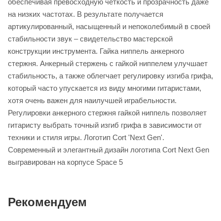
обеспечивая превосходную четкость и прозрачность даже
на низких частотах. В результате получается
артикулированный, насыщенный и непоколебимый в своей
стабильности звук – свидетельство мастерской
конструкции инструмента. Гайка ниппель анкерного
стержня. Анкерный стержень с гайкой ниппелем улучшает
стабильность, а также облегчает регулировку изгиба грифа,
который часто упускается из виду многими гитаристами,
хотя очень важен для наилучшей играбельности.
Регулировки анкерного стержня гайкой ниппель позволяет
гитаристу выбрать точный изгиб грифа в зависимости от
техники и стиля игры. Логотип Cort 'Next Gen'.
Современный и элегантный дизайн логотипа Cort Next Gen
выгравирован на корпусе Space 5
Рекомендуем