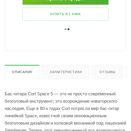
КУПИТЬ В 1 КЛИК
ОПИСАНИЕ
ХАРАКТЕРИСТИКИ
ОТЗЫВЫ
Бас-гитара Cort Space 5 — это не просто современный
безголовый инструмент; это возрождение новаторского
наследия. Еще в 80-х годах Cort потрясла мир бас-гитар
линейкой Space, известной своим инновационным
безголовым дизайном и колковой механикой под лицензией
Steinberger. Теперь этот революционный дух возвращается