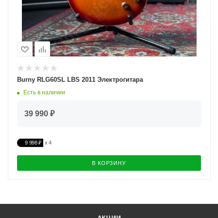
Burny RLG60SL LBS 2011 Электрогитара
Есть в наличии
39 990 ₽
9 998 ₽
В КОРЗИНУ