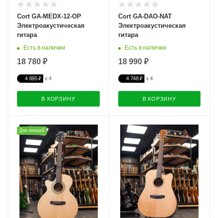
Cort GA-MEDX-12-OP
Cort GA-DAO-NAT
Электроакустическая
Электроакустическая
гитара
гитара
Есть в наличии
Есть в наличии
18 780 ₽
18 990 ₽
4 695 ₽
4 748 ₽
В КОРЗИНУ
В КОРЗИНУ
Для левшей