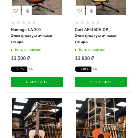
Homage LA-300
Cort AF515CE-OP
Электроакустическая
Электроакустическая
гитара
гитара
Есть в наличии
Есть в наличии
13 500 ₽
13 930 ₽
3 375 ₽
3 483 ₽
В КОРЗИНУ
В КОРЗИНУ