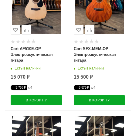
Cort AF510E-OP
Cort SFX-MEM-OP
Электроакустическая
Электроакустическая
гитара
гитара
Есть в наличии
Есть в наличии
15 070 ₽
15 500 ₽
3 768 ₽
3 875 ₽
В КОРЗИНУ
В КОРЗИНУ