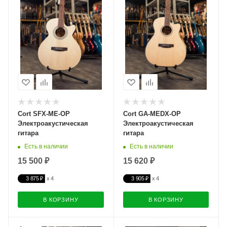
Cort SFX-ME-OP
Cort GA-MEDX-OP
Электроакустическая
Электроакустическая
гитара
гитара
Есть в наличии
Есть в наличии
15 500 ₽
15 620 ₽
3 875 ₽
3 905 ₽
В КОРЗИНУ
В КОРЗИНУ