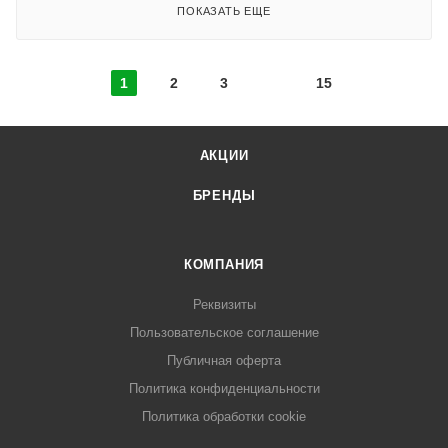
ПОКАЗАТЬ ЕЩЕ
1
2
3
15
АКЦИИ
БРЕНДЫ
КОМПАНИЯ
Реквизиты
Пользовательское соглашение
Публичная оферта
Политика конфиденциальности
Политика обработки cookie