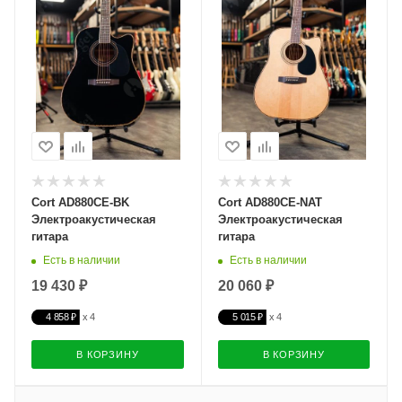
Cort AD880CE-BK
Cort AD880CE-NAT
Электроакустическая
Электроакустическая
гитара
гитара
Есть в наличии
Есть в наличии
19 430 ₽
20 060 ₽
4 858 ₽
5 015 ₽
В КОРЗИНУ
В КОРЗИНУ