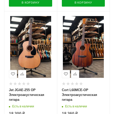
В КОРЗИНУ
В КОРЗИНУ
Jet JGAE-255 OP
Cort L60MCE-OP
Электроакустическая
Электроакустическая
гитара
гитара
Есть в наличии
Есть в наличии
18 300 ₽
18 360 ₽