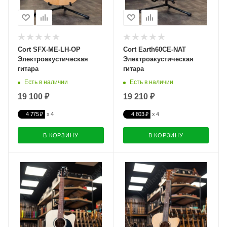
Cort SFX-ME-LH-OP
Cort Earth60CE-NAT
Электроакустическая
Электроакустическая
гитара
гитара
Есть в наличии
Есть в наличии
19 100 ₽
19 210 ₽
4 775 ₽
4 803 ₽
В КОРЗИНУ
В КОРЗИНУ