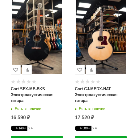
Cort SFX-ME-BKS
Cort CJ-MEDX-NAT
Электроакустическая
Электроакустическая
гитара
гитара
Есть в наличии
Есть в наличии
16 590 ₽
17 520 ₽
4 148 ₽
4 380 ₽