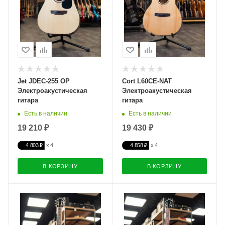
Jet JDEC-255 OP
Cort L60CE-NAT
Электроакустическая
Электроакустическая
гитара
гитара
Есть в наличии
Есть в наличии
19 210 ₽
19 430 ₽
4 803 ₽
4 858 ₽
В КОРЗИНУ
В КОРЗИНУ