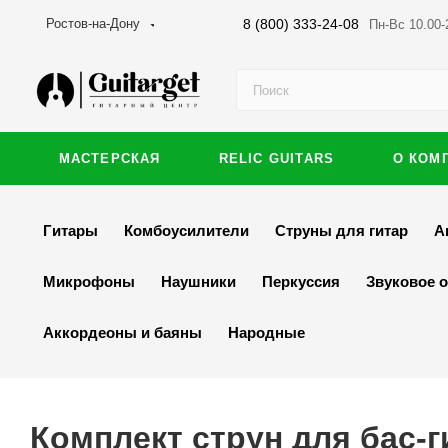
8 (800) 333-24-08
Ростов-на-Дону
Пн-Вс 10.00-
МАСТЕРСКАЯ
RELIC GUITARS
О КОМ
Гитары
Комбоусилители
Струны для гитар
А
Микрофоны
Наушники
Перкуссия
Звуковое 
Аккордеоны и баяны
Народные
Комплект струн для бас-ги