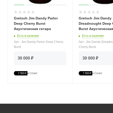
Gretsch Jim Dandy Parlor
Gretsch Jim Dandy
Deep Cherry Burst
Dreadnought Deep 
Акустическая гитара
Burst Акустическая
Есть в наличии
Есть в наличии
Арт.: Jim Dandy Parlor Deep Cherry
Арт.: Jim Dandy Dreadn
Burst
Cherry Burst
30 000 ₽
30 000 ₽
7 500 ₽
в Сплит
7 500 ₽
в Сплит