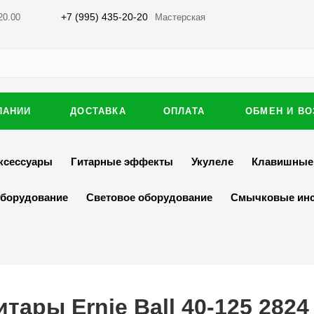
+7 (995) 435-20-20
20.00
Мастерская
ПАНИИ
ДОСТАВКА
ОПЛАТА
ОБМЕН И ВО
ксессуары
Гитарные эффекты
Укулеле
Клавишные
оборудование
Световое оборудование
Смычковые ин
тары Ernie Ball 40-125 2824 