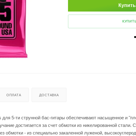
Купить
КУПИТЬ
ОПЛАТА
ДОСТАВКА
ass для 5-ти струнной бас-гитары обеспечивают насыщенное и "п
чание достигается за счет обмотки из никелированной стали. С
без обмотки - из специально закаленной луженой, высокоуглеро