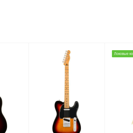
Локовые к