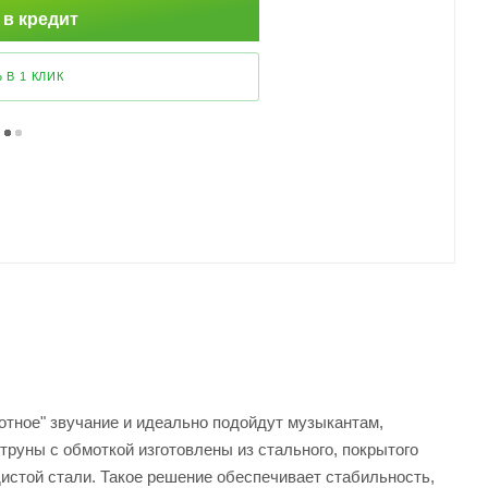
 в кредит
 В 1 КЛИК
лотное" звучание и идеально подойдут музыкантам,
труны с обмоткой изготовлены из стального, покрытого
дистой стали. Такое решение обеспечивает стабильность,