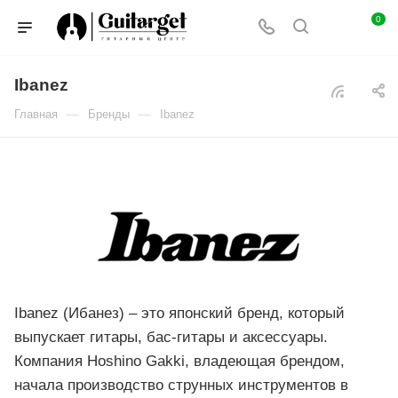
0
Ibanez
—
—
Главная
Бренды
Ibanez
Ibanez (Ибанез) – это японский бренд, который
выпускает гитары, бас-гитары и аксессуары.
Компания Hoshino Gakki, владеющая брендом,
начала производство струнных инструментов в