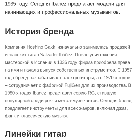
1935 году. Сегодня Ibanez предлагает модели для
начинающих и профессиональных музыкантов.
История бренда
Компания Hoshino Gakki изначально занималась продажей
испанских гитар Salvador Ibáñez. После уничтожения
мастерской в Испании в 1936 году фирма приобрела права
на имя и начала выпуск собственных инструментов. С 1957
года бренд разрабатывает электрогитары, а с 1970-х годов
– сотрудничает с фабрикой FujiGen для их производства. В
1980-х годах Ibanez представил серию RG, ставшую
популярной среди рок- и метал-музыкантов. Сегодня бренд
предлагает инструменты для всех жанров, включая джаз,
фанк и классическую музыку.
Линейки гитар