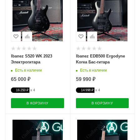
Ibanez S520 WK 2023
Ibanez EDB500 Ergodyne
Электрогитара
Korea Бас-гитара
Есть в наличии
Есть в наличии
65 000 ₽
59 990 ₽
16 250 ₽
14 998 ₽
В КОРЗИНУ
В КОРЗИНУ