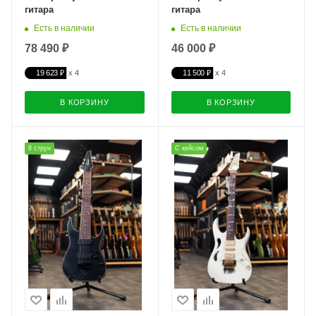
гитара
гитара
Есть в наличии
Есть в наличии
78 490 ₽
46 000 ₽
19 623 ₽
11 500 ₽
В КОРЗИНУ
В КОРЗИНУ
8 струн
С кейсом