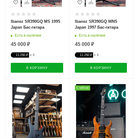
Ibanez SR390GQ MS 1995
Ibanez SR390GQ WNS
Japan Бас-гитара
Japan 1997 Бас-гитара
Есть в наличии
Есть в наличии
45 000 ₽
45 000 ₽
11 250 ₽
11 250 ₽
В КОРЗИНУ
В КОРЗИНУ
С кейсом