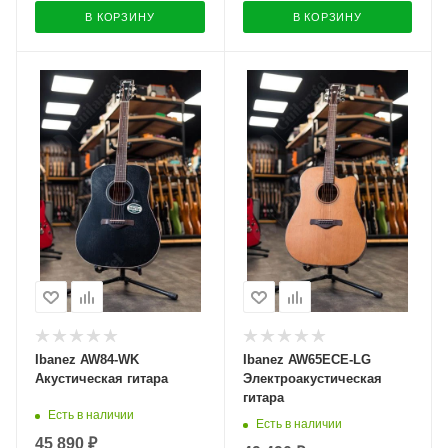
В КОРЗИНУ
В КОРЗИНУ
Ibanez AW84-WK
Ibanez AW65ECE-LG
Акустическая гитара
Электроакустическая
гитара
Есть в наличии
Есть в наличии
45 890 ₽