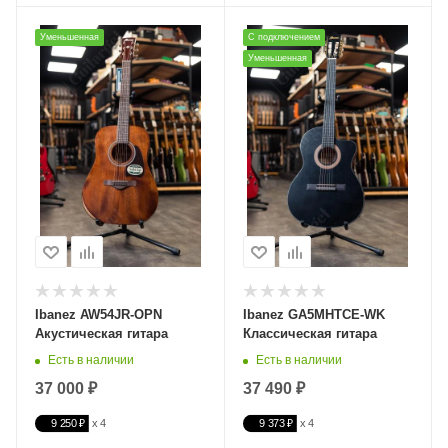
Уменьшенная
С подключением
Уменьшенная
Ibanez AW54JR-OPN
Ibanez GA5MHTCE-WK
Акустическая гитара
Классическая гитара
Есть в наличии
Есть в наличии
37 000 ₽
37 490 ₽
9 250 ₽
9 373 ₽