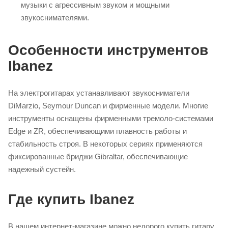
музыки с агрессивным звуком и мощными
звукоснимателями.
Особенности инструментов
Ibanez
На электрогитарах устанавливают звукосниматели
DiMarzio, Seymour Duncan и фирменные модели. Многие
инструменты оснащены фирменными тремоло-системами
Edge и ZR, обеспечивающими плавность работы и
стабильность строя. В некоторых сериях применяются
фиксированные бриджи Gibraltar, обеспечивающие
надежный сустейн.
Где купить Ibanez
В нашем интернет-магазине можно недорого купить гитару