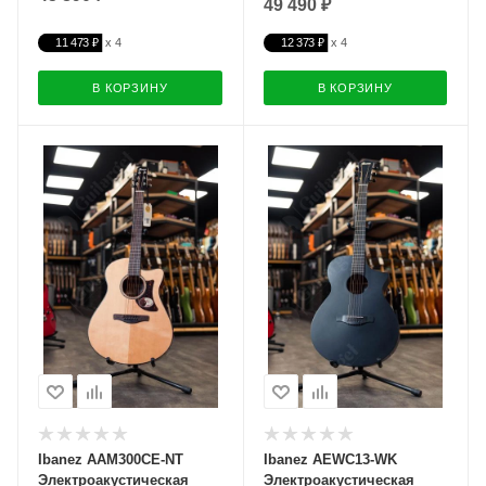
49 490 ₽
11 473 ₽
12 373 ₽
В КОРЗИНУ
В КОРЗИНУ
Ibanez AAM300CE-NT
Ibanez AEWC13-WK
Электроакустическая
Электроакустическая