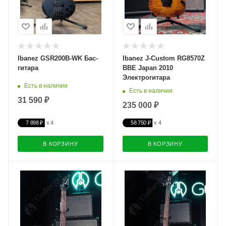
Ibanez GSR200B-WK Бас-
Ibanez J-Custom RG8570Z
гитара
BBE Japan 2010
Электрогитара
Есть в наличии
Есть в наличии
31 590 ₽
235 000 ₽
7 898 ₽
58 750 ₽
В КОРЗИНУ
В КОРЗИНУ