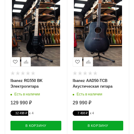
Ibanez RG550 BK
Ibanez AAD50-TCB
Электрогитара
Акустическая гитара
Есть в наличии
Есть в наличии
129 990 ₽
29 990 ₽
32 498 ₽
7 498 ₽
В КОРЗИНУ
В КОРЗИНУ