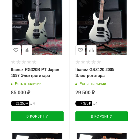
Ibanez RG320B PT Japan
Ibanez GSZ120 2005
1997 Электрогитара
Электрогитара
Есть в наличии
Есть в наличии
85 000 ₽
29 500 ₽
21 250 ₽
7 375 ₽
В КОРЗИНУ
В КОРЗИНУ