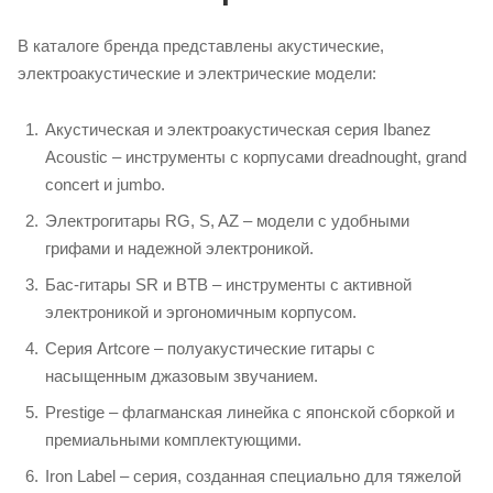
В каталоге бренда представлены акустические,
электроакустические и электрические модели:
Акустическая и электроакустическая серия Ibanez
Acoustic – инструменты с корпусами dreadnought, grand
concert и jumbo.
Электрогитары RG, S, AZ – модели с удобными
грифами и надежной электроникой.
Бас-гитары SR и BTB – инструменты с активной
электроникой и эргономичным корпусом.
Серия Artcore – полуакустические гитары с
насыщенным джазовым звучанием.
Prestige – флагманская линейка с японской сборкой и
премиальными комплектующими.
Iron Label – серия, созданная специально для тяжелой