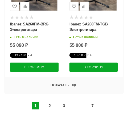
Ibanez SA260FM-BRG
Ibanez SA260FM-TGB
Электрогитара
Электрогитара
Есть в наличии
Есть в наличии
55 090 ₽
55 000 ₽
13 773 ₽
13 750 ₽
В КОРЗИНУ
В КОРЗИНУ
ПОКАЗАТЬ ЕЩЕ
1
2
3
7