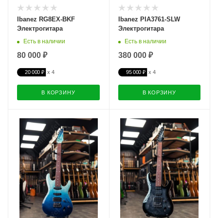
Ibanez RG8EX-BKF
Ibanez PIA3761-SLW
Электрогитара
Электрогитара
Есть в наличии
Есть в наличии
80 000 ₽
380 000 ₽
20 000 ₽
95 000 ₽
В КОРЗИНУ
В КОРЗИНУ