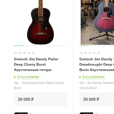
Gretsch Jim Dandy Parlor
Gretsch Jim Dandy
Deep Cherry Burst
Dreadnought Deep 
Акустическая гитара
Burst Акустическая
Есть в наличии
Есть в наличии
Арт.: Jim Dandy Parlor Deep Cherry
Арт.: Jim Dandy Dreadn
Burst
Cherry Burst
30 000 ₽
30 000 ₽