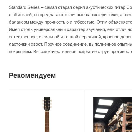
Standard Series – самая старая серия акустических гитар 
любителей, но предлагают отличные характеристики, а раз
балансом между прочностью и гибкостью. Этим объясняется
Имея столь универсальный характер звучания, ель отлично
естественное, с сильной и теплой серединой, красное дере
ласточкин хвост. Прочное соединение, выполненное опытны
покрытием. Высококачественное покрытие струн противосто
Рекомендуем