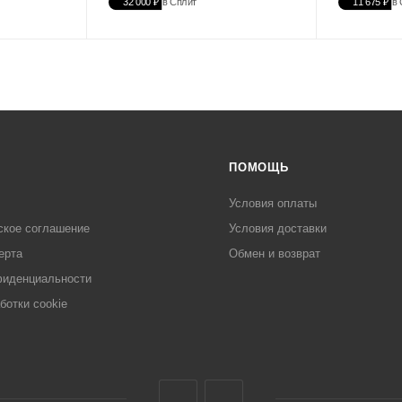
32 000 ₽
в Сплит
11 675 ₽
в 
ПОМОЩЬ
Условия оплаты
ское соглашение
Условия доставки
ерта
Обмен и возврат
фиденциальности
ботки cookie