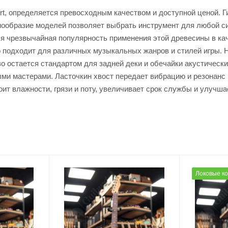
Cort, определяется превосходным качеством и доступной ценой.
нообразие моделей позволяет выбрать инструмент для любой с
 чрезвычайная популярность применения этой древесины в каче
 подходит для различных музыкальных жанров и стилей игры. Ни
во остается стандартом для задней деки и обечайки акустически
ми мастерами. Ласточкин хвост передает вибрацию и резонанс к
ит влажности, грязи и поту, увеличивает срок службы и улучша
Локовые к