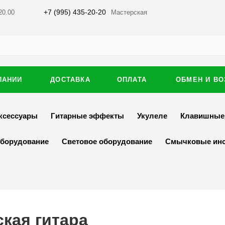
+7 (995) 435-20-20
20.00
Мастерская
ПАНИИ
ДОСТАВКА
ОПЛАТА
ОБМЕН И ВО
ксессуары
Гитарные эффекты
Укулеле
Клавишные
оборудование
Световое оборудование
Смычковые ин
ская гитара