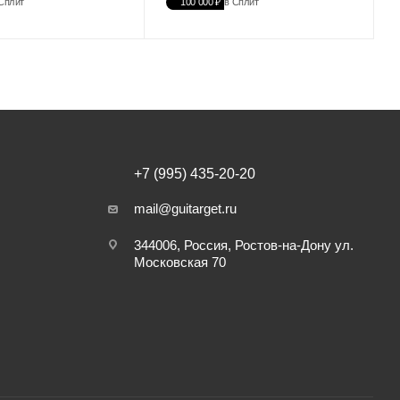
Сплит
100 000 ₽
в Сплит
+7 (995) 435-20-20
mail@guitarget.ru
344006, Россия, Ростов-на-Дону ул.
Московская 70