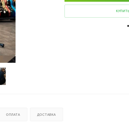
КУПИТЬ
ОПЛАТА
ДОСТАВКА