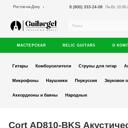
8 (800) 333-24-08
Ростов-на-Дону
Пн-Вс 10.00-
МАСТЕРСКАЯ
RELIC GUITARS
О КОМ
Гитары
Комбоусилители
Струны для гитар
А
Микрофоны
Наушники
Перкуссия
Звуковое 
Аккордеоны и баяны
Народные
Cort AD810-BKS Акустиче