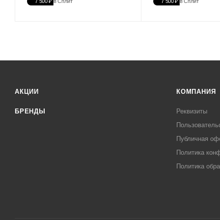
7 500 ₽
в Сплит
7 500 ₽
в Сплит
АКЦИИ
КОМПАНИЯ
БРЕНДЫ
Реквизиты
Пользователь
Публичная оф
Политика кон
Политика обра