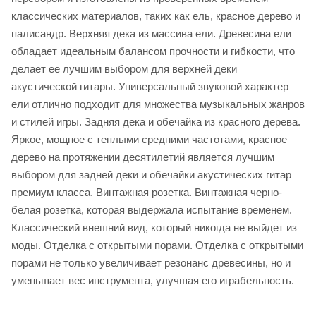
классических материалов, таких как ель, красное дерево и
палисандр. Верхняя дека из массива ели. Древесина ели
обладает идеальным балансом прочности и гибкости, что
делает ее лучшим выбором для верхней деки
акустической гитары. Универсальный звуковой характер
ели отлично подходит для множества музыкальных жанров
и стилей игры. Задняя дека и обечайка из красного дерева.
Яркое, мощное с теплыми средними частотами, красное
дерево на протяжении десятилетий является лучшим
выбором для задней деки и обечайки акустических гитар
премиум класса. Винтажная розетка. Винтажная черно-
белая розетка, которая выдержала испытание временем.
Классический внешний вид, который никогда не выйдет из
моды. Отделка с открытыми порами. Отделка с открытыми
порами не только увеличивает резонанс древесины, но и
уменьшает вес инструмента, улучшая его играбельность.