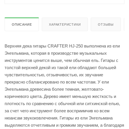
ОПИСАНИЕ
ХАРАКТЕРИСТИКИ
ОТЗЫВЫ
Верхняя дека гитары CRAFTER HJ-250 выполнена из ели
Энгельмана, которая в производстве музыкальных
инструментов ценится выше, чем обычная ель. Гитары с
толстой верхней декой из такой ели обладают большей
чувствительностью, отзывчивостью, их звучание
прекрасно сбалансировано по всем частотам. У ели
Энгельмана древесина более темная, желтовато-
коричневого цвета. Дерево имеет меньшую жесткость и
плотность по сравнению с обычной или ситхинской елью,
за счет чего инструмент более восприимчив ко всем
нюансам звукоизвлечения. Гитары из ели Энгельмана
выделяются отчетливым и громким звучанием, а благодаря