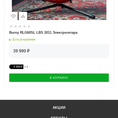
Burny RLG60SL LBS 2011 Электрогитара
Есть в наличии
39 990 ₽
9 998 ₽
В КОРЗИНУ
АКЦИИ