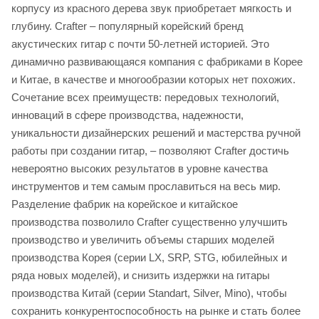
корпусу из красного дерева звук приобретает мягкость и
глубину. Crafter – популярный корейский бренд
акустических гитар с почти 50-летней историей. Это
динамично развивающаяся компания с фабриками в Корее
и Китае, в качестве и многообразии которых нет похожих.
Сочетание всех преимуществ: передовых технологий,
инноваций в сфере производства, надежности,
уникальности дизайнерских решений и мастерства ручной
работы при создании гитар, – позволяют Crafter достичь
невероятно высоких результатов в уровне качества
инструментов и тем самым прославиться на весь мир.
Разделение фабрик на корейское и китайское
производства позволило Crafter существенно улучшить
производство и увеличить объемы старших моделей
производства Корея (серии LX, SRP, STG, юбилейных и
ряда новых моделей), и снизить издержки на гитары
производства Китай (серии Standart, Silver, Mino), чтобы
сохранить конкурентоспособность на рынке и стать более