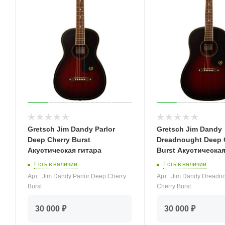
Gretsch Jim Dandy Parlor
Gretsch Jim Dandy
Deep Cherry Burst
Dreadnought Deep 
Акустическая гитара
Burst Акустическая
Есть в наличии
Есть в наличии
Арт.: Jim Dandy Parlor Deep Cherry
Арт.: Jim Dandy Dreadn
Burst
Cherry Burst
30 000 ₽
30 000 ₽