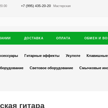
+7 (995) 435-20-20
20.00
Мастерская
ПАНИИ
ДОСТАВКА
ОПЛАТА
ОБМЕН И ВО
ксессуары
Гитарные эффекты
Укулеле
Клавишные
оборудование
Световое оборудование
Смычковые ин
ская гитара