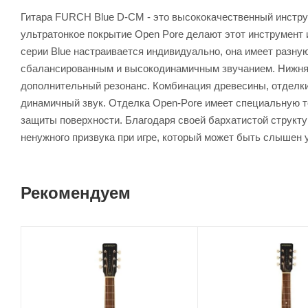
Гитара FURCH Blue D-CM - это высококачественный инструм
ультратонкое покрытие Open Pore делают этот инструмент 
серии Blue настраивается индивидуально, она имеет разн
сбалансированным и высокодинамичным звучанием. Нижняя 
дополнительный резонанс. Комбинация древесины, отделки 
динамичный звук. Отделка Open-Pore имеет специальную т
защиты поверхности. Благодаря своей бархатистой структу
ненужного призвука при игре, который может быть слышен 
Рекомендуем