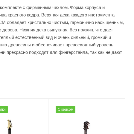
в комплекте с фирменным чехлом. Форма корпуса и
ва красного кедра. Верхняя дека каждого инструмента
D-CM обладает кристально чистым, гармонично насыщенным,
дерева. Нижняя дека выпуклая, без пружин, что дает
теплый естественный вид и очень сильный, громкий и
анию древесины и обеспечивает превосходный уровень
ни прекрасно подходят для фингерстайла, так как не дают
олки
С кейсом