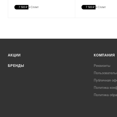
7 500 ₽
в Сплит
7 500 ₽
в Сплит
АКЦИИ
КОМПАНИЯ
БРЕНДЫ
Реквизиты
Пользователь
Публичная оф
Политика кон
Политика обра