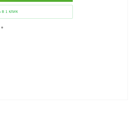
 В 1 КЛИК