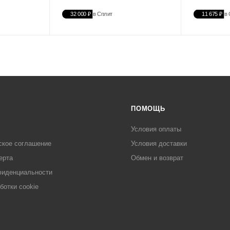
32 000 ₽
в Сплит
11 675 ₽
в 
ПОМОЩЬ
Условия оплаты
ское соглашение
Условия доставки
ерта
Обмен и возврат
фиденциальности
ботки cookie