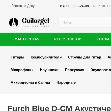
8 (800) 333-24-08
Ростов-на-Дону
Пн-Вс 10.00-
МАСТЕРСКАЯ
RELIC GUITARS
О КОМ
Гитары
Комбоусилители
Струны для гитар
А
Микрофоны
Наушники
Перкуссия
Звуковое 
Аккордеоны и баяны
Народные
Furch Blue D-CM Акустиче