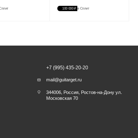
Сплит
100 000 ₽
в Сплит
+7 (995) 435-20-20
mail@guitarget.ru
344006, Россия, Ростов-на-Дону ул.
Московская 70