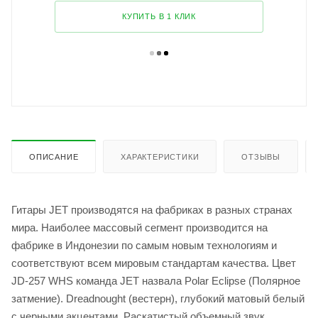
КУПИТЬ В 1 КЛИК
ОПИСАНИЕ
ХАРАКТЕРИСТИКИ
ОТЗЫВЫ
Гитары JET производятся на фабриках в разных странах
мира. Наиболее массовый сегмент производится на
фабрике в Индонезии по самым новым технологиям и
соответствуют всем мировым стандартам качества. Цвет
JD-257 WHS команда JET назвала Polar Eclipse (Полярное
затмение). Dreadnought (вестерн), глубокий матовый белый
c черными акцентами. Раскатистый объемный звук.