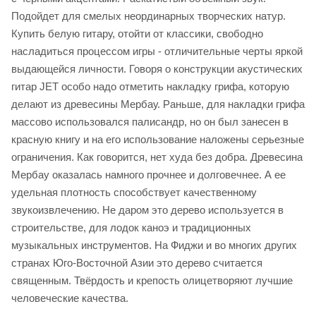
Подойдет для смелых неординарных творческих натур.
Купить белую гитару, отойти от классики, свободно
насладиться процессом игры - отличительные черты яркой
выдающейся личности. Говоря о конструкции акустических
гитар JET особо надо отметить накладку грифа, которую
делают из древесины Мербау. Раньше, для накладки грифа
массово использовался палисандр, но он был занесен в
красную книгу и на его использование наложены серьезные
ограничения. Как говорится, нет худа без добра. Древесина
Мербау оказалась намного прочнее и долговечнее. А ее
удельная плотность способствует качественному
звукоизвлечению. Не даром это дерево используется в
строительстве, для лодок каноэ и традиционных
музыкальных инструментов. На Фиджи и во многих других
странах Юго-Восточной Азии это дерево считается
священным. Твёрдость и крепость олицетворяют лучшие
человеческие качества.