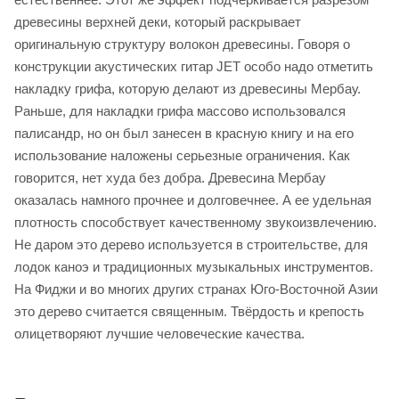
древесины верхней деки, который раскрывает
оригинальную структуру волокон древесины. Говоря о
конструкции акустических гитар JET особо надо отметить
накладку грифа, которую делают из древесины Мербау.
Раньше, для накладки грифа массово использовался
палисандр, но он был занесен в красную книгу и на его
использование наложены серьезные ограничения. Как
говорится, нет худа без добра. Древесина Мербау
оказалась намного прочнее и долговечнее. А ее удельная
плотность способствует качественному звукоизвлечению.
Не даром это дерево используется в строительстве, для
лодок каноэ и традиционных музыкальных инструментов.
На Фиджи и во многих других странах Юго-Восточной Азии
это дерево считается священным. Твёрдость и крепость
олицетворяют лучшие человеческие качества.