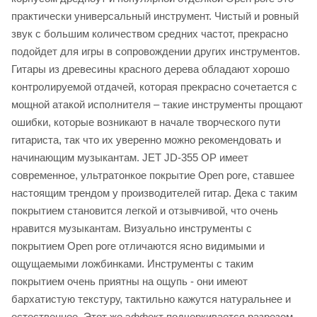
практически универсальный инструмент. Чистый и ровный
звук с большим количеством средних частот, прекрасно
подойдет для игры в сопровождении других инструментов.
Гитары из древесины красного дерева обладают хорошо
контролируемой отдачей, которая прекрасно сочетается с
мощной атакой исполнителя – такие инструменты прощают
ошибки, которые возникают в начале творческого пути
гитариста, так что их уверенно можно рекомендовать и
начинающим музыкантам. JET JD-355 OP имеет
современное, ультратонкое покрытие Open pore, ставшее
настоящим трендом у производителей гитар. Дека с таким
покрытием становится легкой и отзывчивой, что очень
нравится музыкантам. Визуально инструменты с
покрытием Open pore отличаются ясно видимыми и
ощущаемыми ложбинками. Инструменты с таким
покрытием очень приятны на ощупь - они имеют
бархатистую текстуру, тактильно кажутся натуральнее и
естественнее. Этот же эффект подчеркивается разрезом