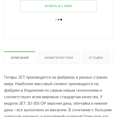
КУПИТЬ В 1 КЛИК
ОПИСАНИЕ
ХАРАКТЕРИСТИКИ
ОТЗЫВЫ
Гитары JET производятся на фабриках в разных странах
мира. Наиболее массовый сегмент производится на
фабрике в Индонезии по самым новым технологиям и
соответствуют всем мировым стандартам качества. У
модели JET JD-355 OP верхняя дека, обечайка и нижняя
дека – все выполнено из махагони. В сочетании с большим
корпусом дредноут и популярной отделкой Open pore это