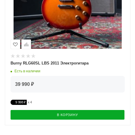
Burny RLG60SL LBS 2011 Электрогитара
Есть в наличии
39 990 ₽
9 998 ₽
В КОРЗИНУ