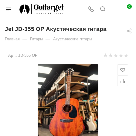
0
Jet JD-355 OP Акустическая гитара
—
—
Главная
Гитары
Акустические гитары
Арт.:
JD-355 OP