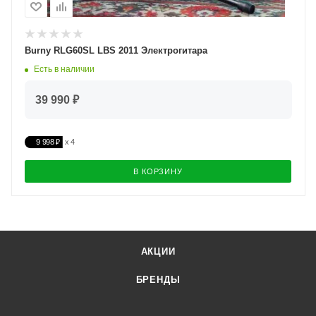
Burny RLG60SL LBS 2011 Электрогитара
Есть в наличии
39 990 ₽
9 998 ₽
В КОРЗИНУ
АКЦИИ
БРЕНДЫ