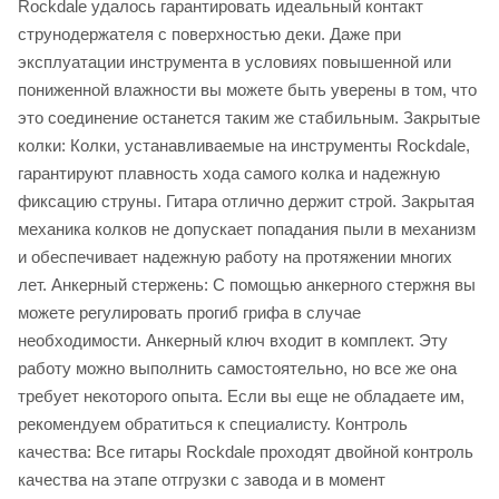
Rockdale удалось гарантировать идеальный контакт
струнодержателя с поверхностью деки. Даже при
эксплуатации инструмента в условиях повышенной или
пониженной влажности вы можете быть уверены в том, что
это соединение останется таким же стабильным. Закрытые
колки: Колки, устанавливаемые на инструменты Rockdale,
гарантируют плавность хода самого колка и надежную
фиксацию струны. Гитара отлично держит строй. Закрытая
механика колков не допускает попадания пыли в механизм
и обеспечивает надежную работу на протяжении многих
лет. Анкерный стержень: С помощью анкерного стержня вы
можете регулировать прогиб грифа в случае
необходимости. Анкерный ключ входит в комплект. Эту
работу можно выполнить самостоятельно, но все же она
требует некоторого опыта. Если вы еще не обладаете им,
рекомендуем обратиться к специалисту. Контроль
качества: Все гитары Rockdale проходят двойной контроль
качества на этапе отгрузки с завода и в момент