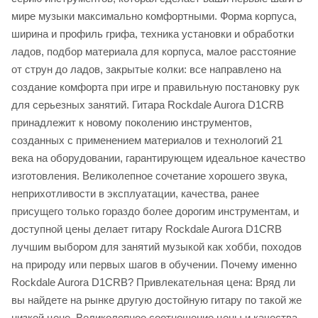
мире музыки максимально комфортными. Форма корпуса,
ширина и профиль грифа, техника установки и обработки
ладов, подбор материала для корпуса, малое расстояние
от струн до ладов, закрытые колки: все направлено на
создание комфорта при игре и правильную постановку рук
для серьезных занятий. Гитара Rockdale Aurora D1CRB
принадлежит к новому поколению инструментов,
созданных с применением материалов и технологий 21
века на оборудовании, гарантирующем идеальное качество
изготовления. Великолепное сочетание хорошего звука,
неприхотливости в эксплуатации, качества, ранее
присущего только гораздо более дорогим инструментам, и
доступной цены делает гитару Rockdale Aurora D1CRB
лучшим выбором для занятий музыкой как хобби, походов
на природу или первых шагов в обучении. Почему именно
Rockdale Aurora D1CRB? Привлекательная цена: Вряд ли
вы найдете на рынке другую достойную гитару по такой же
низкой цене. Великолепное соотношение цены и качества.