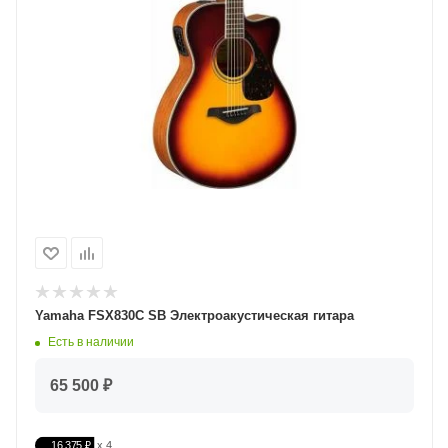
Yamaha FSX830С SB Электроакустическая гитара
Есть в наличии
65 500 ₽
16 375 ₽