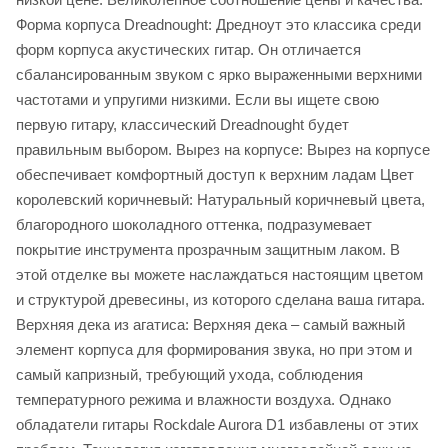
Форма корпуса Dreadnought: Дредноут это классика среди
форм корпуса акустических гитар. Он отличается
сбалансированным звуком с ярко выраженными верхними
частотами и упругими низкими. Если вы ищете свою
первую гитару, классический Dreadnought будет
правильным выбором. Вырез на корпусе: Вырез на корпусе
обеспечивает комфортный доступ к верхним ладам Цвет
королевский коричневый: Натуральный коричневый цвета,
благородного шоколадного оттенка, подразумевает
покрытие инструмента прозрачным защитным лаком. В
этой отделке вы можете наслаждаться настоящим цветом
и структурой древесины, из которого сделана ваша гитара.
Верхняя дека из агатиса: Верхняя дека – самый важный
элемент корпуса для формирования звука, но при этом и
самый капризный, требующий ухода, соблюдения
температурного режима и влажности воздуха. Однако
обладатели гитары Rockdale Aurora D1 избавлены от этих