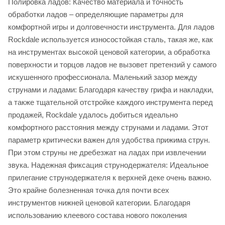
Полировка ладов: Качество материала и точность
обработки ладов – определяющие параметры для
комфортной игры и долговечности инструмента. Для ладов
Rockdale используется износостойкая сталь, такая же, как
на инструментах высокой ценовой категории, а обработка
поверхности и торцов ладов не вызовет претензий у самого
искушенного профессионала. Маленький зазор между
струнами и ладами: Благодаря качеству грифа и накладки,
а также тщательной отстройке каждого инструмента перед
продажей, Rockdale удалось добиться идеально
комфортного расстояния между струнами и ладами. Этот
параметр критически важен для удобства прижима струн.
При этом струны не дребезжат на ладах при извлечении
звука. Надежная фиксация струнодержателя: Идеальное
прилегание струнодержателя к верхней деке очень важно.
Это крайне болезненная точка для почти всех
инструментов нижней ценовой категории. Благодаря
использованию клеевого состава нового поколения