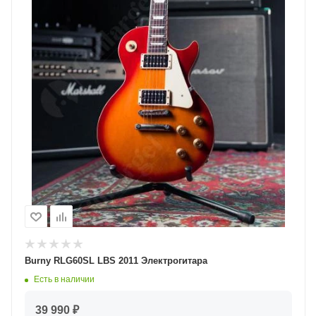
Burny RLG60SL LBS 2011 Электрогитара
Есть в наличии
39 990 ₽