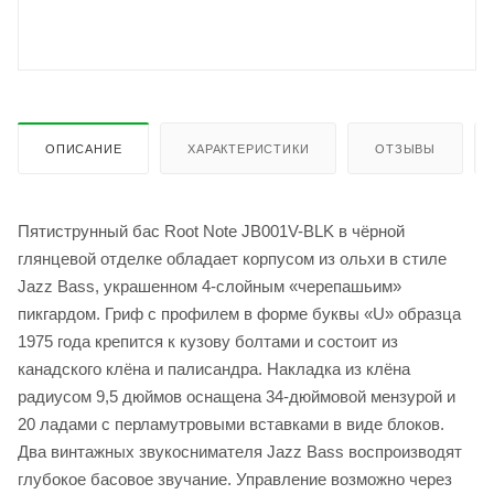
ОПИСАНИЕ
ХАРАКТЕРИСТИКИ
ОТЗЫВЫ
Пятиструнный бас Root Note JB001V-BLK в чёрной
глянцевой отделке обладает корпусом из ольхи в стиле
Jazz Bass, украшенном 4-слойным «черепашьим»
пикгардом. Гриф с профилем в форме буквы «U» образца
1975 года крепится к кузову болтами и состоит из
канадского клёна и палисандра. Накладка из клёна
радиусом 9,5 дюймов оснащена 34-дюймовой мензурой и
20 ладами с перламутровыми вставками в виде блоков.
Два винтажных звукоснимателя Jazz Bass воспроизводят
глубокое басовое звучание. Управление возможно через