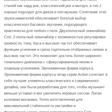
стилей как хард-рок, классический рок и мотаун, а тип J
хорошо подходит для джаза и поп-музыки. Сочетание этих
звукоснимателей обеспечивает богатый выбор
классического басового звучания, подходящего
практически для любого стиля. Двухполосный эквалайзер
Cort. 2-полосный эквалайзер с возможностью регулировки
громкости, тона, баса и высоких частот обеспечивает
функции усиления и среза тщательно отобранных низких и
высоких частот. Это позволяет достичь более широкого
тонального диапазона с сфокусированным низом и
плавным усилением. Эргономичная форма корпуса.
Эргономичная форма корпуса гитар серии Action сочетает в
себе лучшие элементы классического и современного
дизайна, она была разработана для того, чтобы музыкант
меньше уставал и мог увеличить игровые сессии. Литая
колковая механика. Точно изготовленная для
максимальной стабильности настройки и
функциональности, литая колковая механика Cort