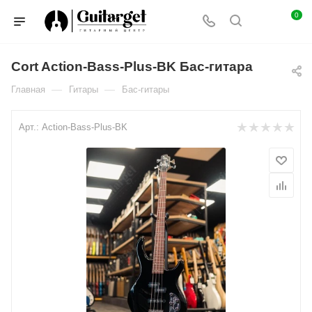
0
Cort Action-Bass-Plus-BK Бас-гитара
—
—
Главная
Гитары
Бас-гитары
Арт.:
Action-Bass-Plus-BK