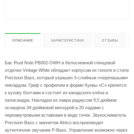
ОПИСАНИЕ
ХАРАКТЕРИСТИКИ
ОТЗЫВЫ
Бас Root Note PB002-OWH в белоснежной глянцевой
отделке Vintage White обладает корпусом из тополя в стиле
Precision Bass, который украшен 3-слойным «черепашьим»
пикгардом. Гриф с профилем в форме буквы «С» крепится
к кузову болтами и состоит из канадского клёна и
палисандра. Накладка из лавра радиусом 9,5 дюймов
оснащена 34-дюймовой мензурой и 20 ладами с
перламутровыми вставками в виде точек. Звукосниматель
Precision Bass с магнитом Alnico воспроизводит
аутентичное звучание P-Bass. Управление возможно через