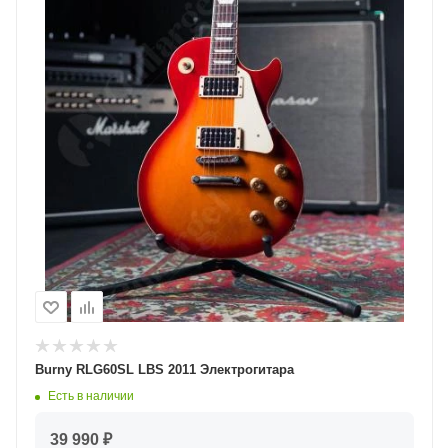
Burny RLG60SL LBS 2011 Электрогитара
Есть в наличии
39 990 ₽