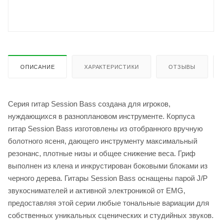
ОПИСАНИЕ
ХАРАКТЕРИСТИКИ
ОТЗЫВЫ
Серия гитар Session Bass создана для игроков,
нуждающихся в разноплановом инструменте. Корпуса
гитар Session Bass изготовлены из отобранного вручную
болотного ясеня, дающего инструменту максимальный
резонанс, плотные низы и общее снижение веса. Гриф
выполнен из клена и инкрустирован боковыми блоками из
черного дерева. Гитары Session Bass оснащены парой J/P
звукоснимателей и активной электроникой от EMG,
предоставляя этой серии любые тональные вариации для
собственных уникальных сценических и студийных звуков.