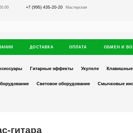
+7 (995) 435-20-20
20.00
Мастерская
ПАНИИ
ДОСТАВКА
ОПЛАТА
ОБМЕН И ВО
ксессуары
Гитарные эффекты
Укулеле
Клавишные
оборудование
Световое оборудование
Смычковые ин
ас-гитара