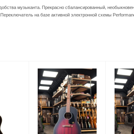
добства музыканта. Прекрасно сбалансированный, необыкновенн
ереключатель на базе активной электронной схемы Performan