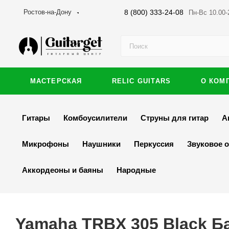
8 (800) 333-24-08
Ростов-на-Дону
Пн-Вс 10.00-
МАСТЕРСКАЯ
RELIC GUITARS
О КОМ
Гитары
Комбоусилители
Струны для гитар
А
Микрофоны
Наушники
Перкуссия
Звуковое 
Аккордеоны и баяны
Народные
Yamaha TRBX 305 Black Б