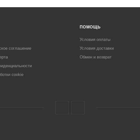
ПОМОЩЬ
Условия оплаты
ское соглашение
Условия доставки
ерта
Обмен и возврат
фиденциальности
ботки cookie