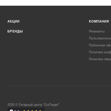
АКЦИИ
КОМПАНИЯ
БРЕНДЫ
Реквизиты
Пользователь
Публичная оф
Политика кон
Политика обра
2026 © Гитарный центр "GuiTarget"