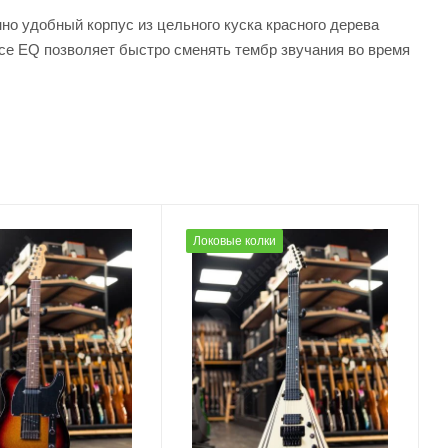
о удобный корпус из цельного куска красного дерева
ce EQ позволяет быстро сменять тембр звучания во время
Локовые колки