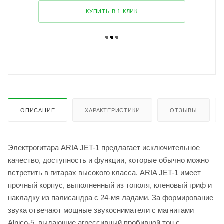
КУПИТЬ В 1 КЛИК
ОПИСАНИЕ
ХАРАКТЕРИСТИКИ
ОТЗЫВЫ
Электрогитара ARIA JET-1 предлагает исключительное
качество, доступность и функции, которые обычно можно
встретить в гитарах высокого класса. ARIA JET-1 имеет
прочный корпус, выполненный из тополя, кленовый гриф и
накладку из палисандра с 24-мя ладами. За формирование
звука отвечают мощные звукосниматели с магнитами
Alnico-5, выдающие агрессивный пробивной тон с