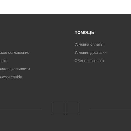
ПОМОЩЬ
Условия оплаты
ское соглашение
Условия доставки
ерта
Обмен и возврат
фиденциальности
ботки cookie