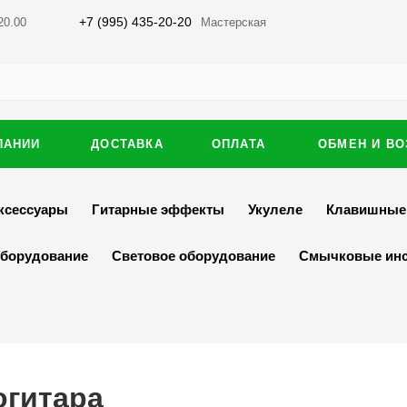
+7 (995) 435-20-20
20.00
Мастерская
ПАНИИ
ДОСТАВКА
ОПЛАТА
ОБМЕН И ВО
ксессуары
Гитарные эффекты
Укулеле
Клавишные
оборудование
Световое оборудование
Смычковые ин
огитара