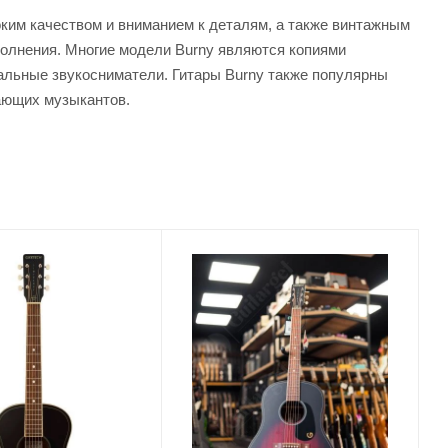
оким качеством и вниманием к деталям, а также винтажным
полнения. Многие модели Burny являются копиями
уальные звукосниматели. Гитары Burny также популярны
нающих музыкантов.