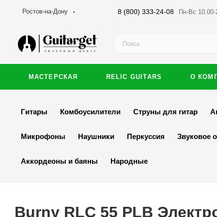
8 (800) 333-24-08
Ростов-на-Дону
Пн-Вс 10.00-
МАСТЕРСКАЯ
RELIC GUITARS
О КОМ
Гитары
Комбоусилители
Струны для гитар
А
Микрофоны
Наушники
Перкуссия
Звуковое 
Аккордеоны и баяны
Народные
Burny RLC 55 PLB Электр