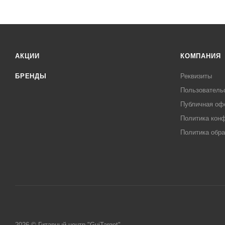
АКЦИИ
КОМПАНИЯ
БРЕНДЫ
Реквизиты
Пользователь
Публичная оф
Политика кон
Политика обра
2026 © Гитарный центр "GuiTarget"