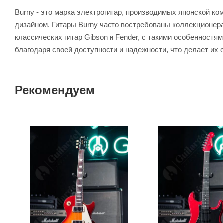
Burny - это марка электрогитар, производимых японской к
дизайном. Гитары Burny часто востребованы коллекционера
классических гитар Gibson и Fender, с такими особенностя
благодаря своей доступности и надежности, что делает и
Рекомендуем