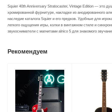
Squier 40th Anniversary Stratocaster, Vintage Edition — э
хромированной фурнитуре, накладке из анодированного алюм
наследие каталога Squier и его предков. Удобные для игр
легкого ощущения игры, колки в винтажном стиле и синхрон
звукосниматели с магнитами alnico 5 для знакомого звучания
Рекомендуем