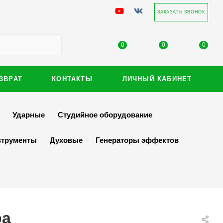
ЗАКАЗАТЬ ЗВОНОК
0
0
0
ЗВРАТ
КОНТАКТЫ
ЛИЧНЫЙ КАБИНЕТ
Ударные
Студийное оборудование
струменты
Духовые
Генераторы эффектов
ра