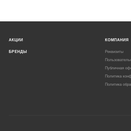
АКЦИИ
КОМПАНИЯ
БРЕНДЫ
Реквизиты
Пользователь
Публичная оф
Политика кон
Политика обра