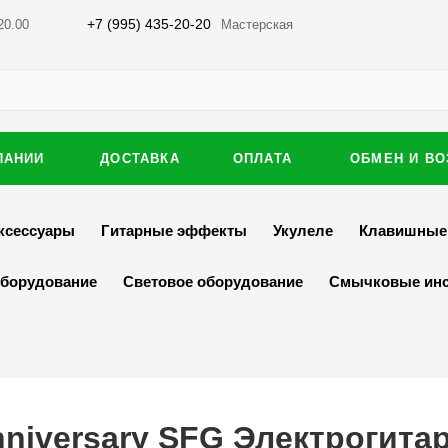
+7 (995) 435-20-20
20.00
Мастерская
ПАНИИ
ДОСТАВКА
ОПЛАТА
ОБМЕН И ВО
ксессуары
Гитарные эффекты
Укулеле
Клавишные
оборудование
Световое оборудование
Смычковые ин
Anniversary SFG Электрогита