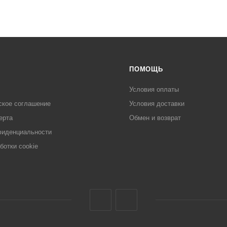
ПОМОЩЬ
Условия оплаты
ское соглашение
Условия доставки
ерта
Обмен и возврат
фиденциальности
ботки cookie