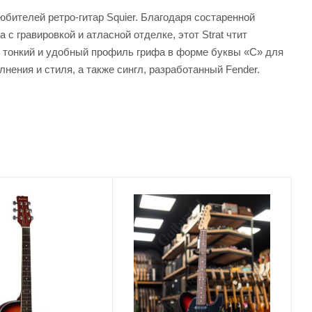
любителей ретро-гитар Squier. Благодаря состаренной
 гравировкой и атласной отделке, этот Strat чтит
я тонкий и удобный профиль грифа в форме буквы «С» для
нения и стиля, а также сингл, разработанный Fender.