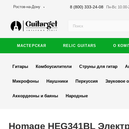
8 (800) 333-24-08
Ростов-на-Дону
Пн-Вс 10.00-
МАСТЕРСКАЯ
RELIC GUITARS
О КОМ
Гитары
Комбоусилители
Струны для гитар
А
Микрофоны
Наушники
Перкуссия
Звуковое 
Аккордеоны и баяны
Народные
Homage HEG341BL Электр