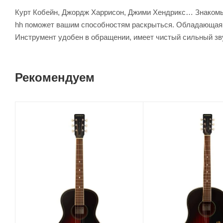
Курт Кобейн, Джордж Харрисон, Джими Хендрикс… Знакомые
hh поможет вашим способностям раскрыться. Обладающая м
Инструмент удобен в обращении, имеет чистый сильный зву
Рекомендуем