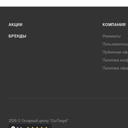
АКЦИИ
КОМПАНИЯ
БРЕНДЫ
Реквизиты
Пользователь
Публичная оф
Политика кон
Политика обра
2026 © Гитарный центр "GuiTarget"