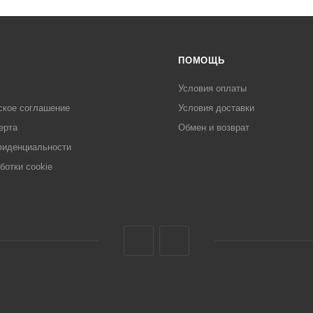
ПОМОЩЬ
Условия оплаты
ское соглашение
Условия доставки
ерта
Обмен и возврат
фиденциальности
ботки cookie