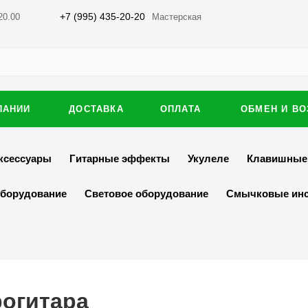
+7 (995) 435-20-20
20.00
Мастерская
ПАНИИ
ДОСТАВКА
ОПЛАТА
ОБМЕН И ВО
ксессуары
Гитарные эффекты
Укулеле
Клавишные
оборудование
Световое оборудование
Смычковые ин
огитара