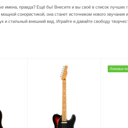
 имена, правда? Ещё бы! Внесите и вы своё в список лучших 
ощной сонористикой, она станет источником нового звучания и
к и стильный внешний вид. Играйте и давайте свободу творчес
Локовые к