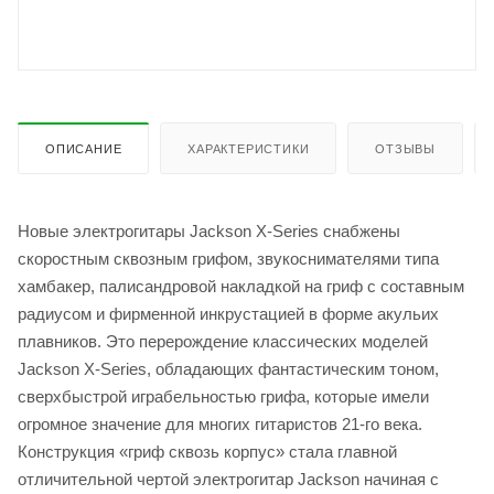
ОПИСАНИЕ
ХАРАКТЕРИСТИКИ
ОТЗЫВЫ
Новые электрогитары Jackson X-Series снабжены
скоростным сквозным грифом, звукоснимателями типа
хамбакер, палисандровой накладкой на гриф с составным
радиусом и фирменной инкрустацией в форме акульих
плавников. Это перерождение классических моделей
Jackson X-Series, обладающих фантастическим тоном,
сверхбыстрой играбельностью грифа, которые имели
огромное значение для многих гитаристов 21-го века.
Конструкция «гриф сквозь корпус» стала главной
отличительной чертой электрогитар Jackson начиная с