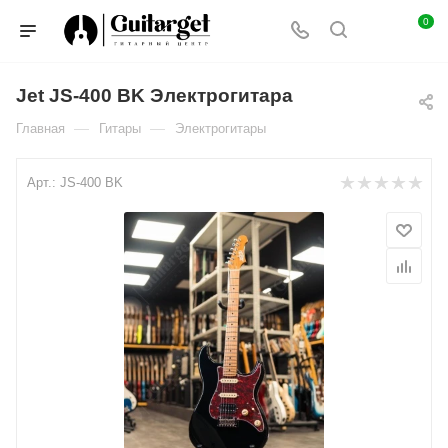
0
Jet JS-400 BK Электрогитара
—
—
Главная
Гитары
Электрогитары
Арт.:
JS-400 BK