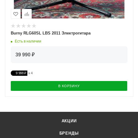
Burny RLG60SL LBS 2011 Электрогитара
Есть в наличии
39 990 ₽
9 998 ₽
В КОРЗИНУ
АКЦИИ
БРЕНДЫ