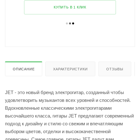
КУПИТЬ В 1 КЛИК
ОПИСАНИЕ
ХАРАКТЕРИСТИКИ
ОТЗЫВЫ
JET - это новый бренд электрогитар, созданный чтобы
удовлетворить музыкантов всех уровней и способностей.
Вдохновленные классическими электрогитарами
высочайшего класса, гитары JET предлагают современный
подход к дизайну и стилю со свежим и впечатляющим
выбором цветов, отделки и высококачественной
древесины. Самое главное, гитары JET дадут вам