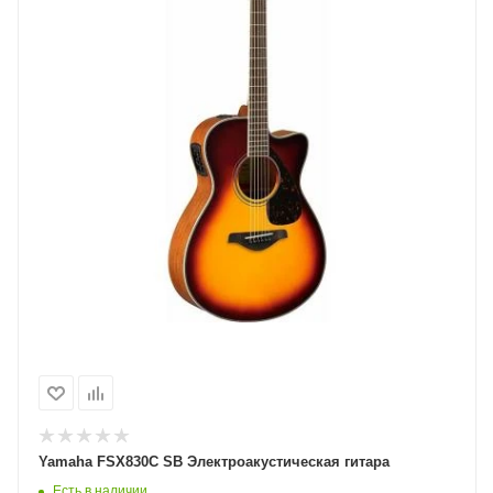
Yamaha FSX830С SB Электроакустическая гитара
Есть в наличии