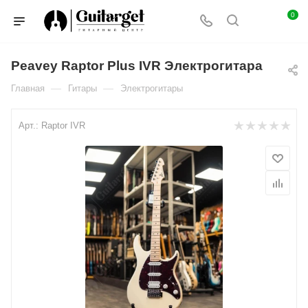
0
Peavey Raptor Plus IVR Электрогитара
—
—
Главная
Гитары
Электрогитары
Арт.:
Raptor IVR