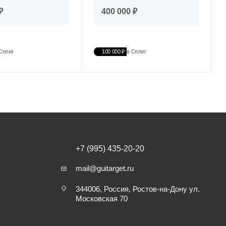
₽
400 000 ₽
Сплит
100 000 ₽
в Сплит
+7 (995) 435-20-20
mail@guitarget.ru
344006, Россия, Ростов-на-Дону ул.
Московская 70