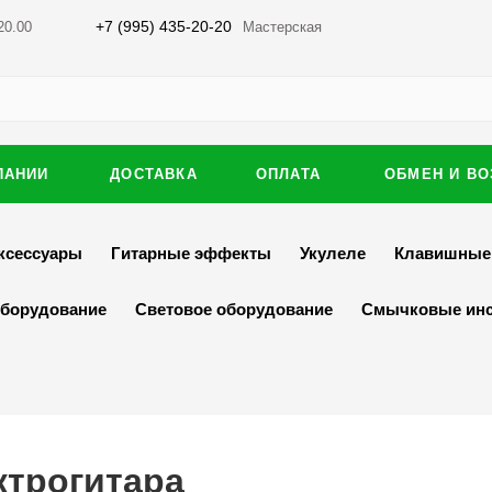
+7 (995) 435-20-20
20.00
Мастерская
ПАНИИ
ДОСТАВКА
ОПЛАТА
ОБМЕН И ВО
ксессуары
Гитарные эффекты
Укулеле
Клавишные
оборудование
Световое оборудование
Смычковые ин
ктрогитара