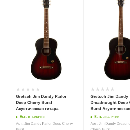
Gretsch Jim Dandy Parlor
Gretsch Jim Dandy
Deep Cherry Burst
Dreadnought Deep 
Акустическая гитара
Burst Акустическая
Есть в наличии
Есть в наличии
Арт.: Jim Dandy Parlor Deep Cherry
Арт.: Jim Dandy Dreadn
Burst
Cherry Burst