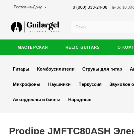
8 (800) 333-24-08
Ростов-на-Дону
Пн-Вс 10.00-
МАСТЕРСКАЯ
RELIC GUITARS
О КОМ
Гитары
Комбоусилители
Струны для гитар
А
Микрофоны
Наушники
Перкуссия
Звуковое 
Аккордеоны и баяны
Народные
Prodipe JMFTC80ASH Эле