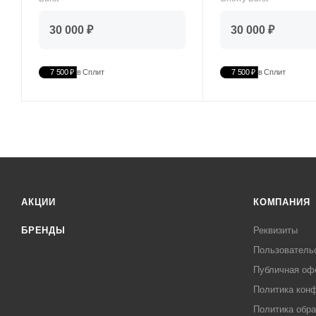
30 000 ₽
30 000 ₽
7 500 ₽
в Сплит
7 500 ₽
в Сплит
АКЦИИ
КОМПАНИЯ
БРЕНДЫ
Реквизиты
Пользователь
Публичная оф
Политика кон
Политика обра