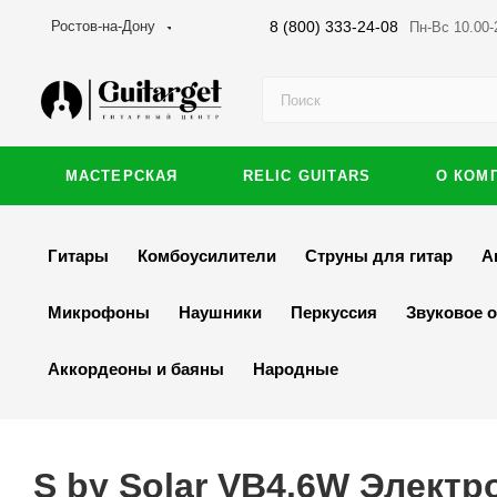
8 (800) 333-24-08
Ростов-на-Дону
Пн-Вс 10.00-
МАСТЕРСКАЯ
RELIC GUITARS
О КОМ
Гитары
Комбоусилители
Струны для гитар
А
Микрофоны
Наушники
Перкуссия
Звуковое 
Аккордеоны и баяны
Народные
S by Solar VB4.6W Электр