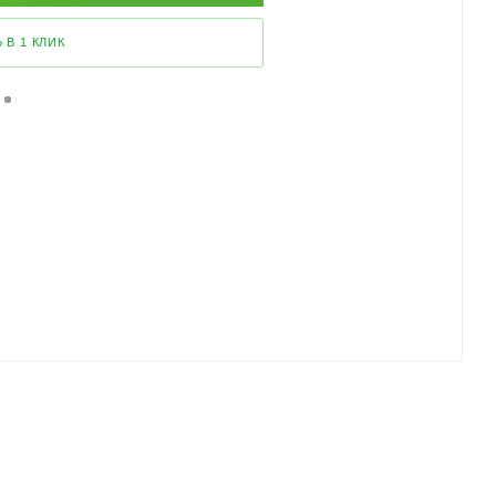
 В 1 КЛИК