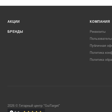
АКЦИИ
КОМПАНИЯ
БРЕНДЫ
Реквизиты
Пользователь
Публичная оф
Политика кон
Политика обра
2026 © Гитарный центр "GuiTarget"