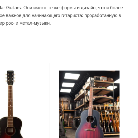
ar Guitars. Они имеют те же формы и дизайн, что и более
мое важное для начинающего гитариста: проработанную в
р рок- и метал-музыки.