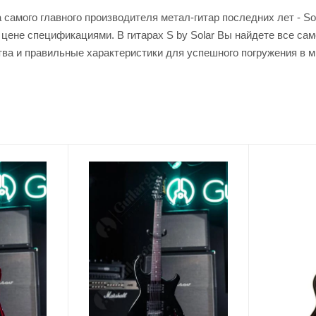
самого главного производителя метал-гитар последних лет - Sol
 цене спецификациями. В гитарах S by Solar Вы найдете все са
а и правильные характеристики для успешного погружения в ми