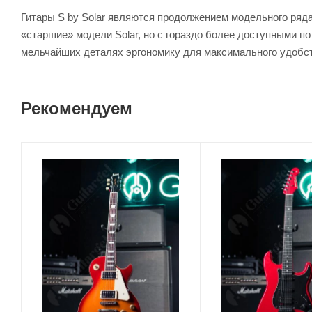
Гитары S by Solar являются продолжением модельного ряда 
«старшие» модели Solar, но с гораздо более доступными по
мельчайших деталях эргономику для максимального удобств
Рекомендуем