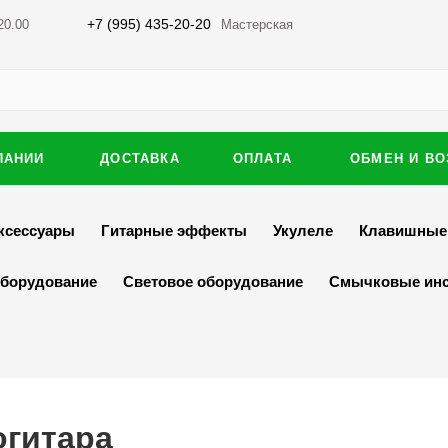
+7 (995) 435-20-20
20.00
Мастерская
ПАНИИ
ДОСТАВКА
ОПЛАТА
ОБМЕН И ВО
ксессуары
Гитарные эффекты
Укулеле
Клавишные
оборудование
Световое оборудование
Смычковые ин
огитара