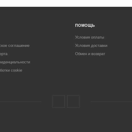
ПОМОЩЬ
Условия оплаты
ское соглашение
Условия доставки
ерта
Обмен и возврат
фиденциальности
ботки cookie