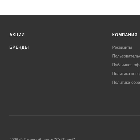
АКЦИИ
КОМПАНИЯ
БРЕНДЫ
Реквизиты
Пользователь
Публичная оф
Политика кон
Политика обра
2026 © Гитарный центр "GuiTarget"