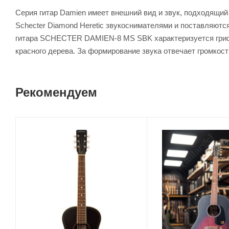
Серия гитар Damien имеет внешний вид и звук, подходящи
Schecter Diamond Heretic звукоснимателями и поставляются
гитара SCHECTER DAMIEN-8 MS SBK характеризуется грифом,
красного дерева. За формирование звука отвечает громкост
Рекомендуем