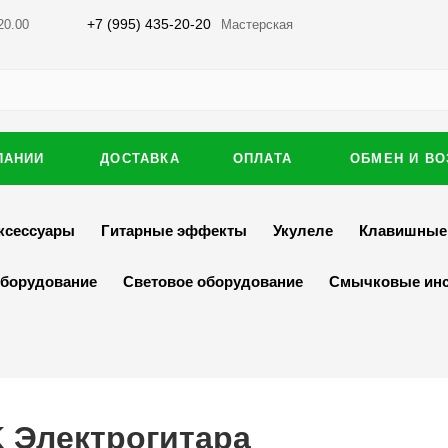
+7 (995) 435-20-20
20.00
Мастерская
ПАНИИ
ДОСТАВКА
ОПЛАТА
ОБМЕН И ВО
ксессуары
Гитарные эффекты
Укулеле
Клавишные
оборудование
Световое оборудование
Смычковые ин
K Электрогитара