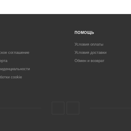
ПОМОЩЬ
Условия оплаты
ское соглашение
Условия доставки
ерта
Обмен и возврат
фиденциальности
ботки cookie