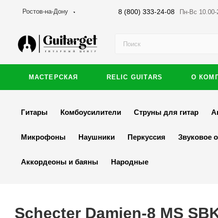
8 (800) 333-24-08
Ростов-на-Дону
Пн-Вс 10.00-
МАСТЕРСКАЯ
RELIC GUITARS
О КОМ
Гитары
Комбоусилители
Струны для гитар
А
Микрофоны
Наушники
Перкуссия
Звуковое 
Аккордеоны и баяны
Народные
Schecter Damien-8 MS SB