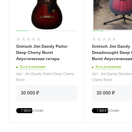
Gretsch Jim Dandy Parlor
Gretsch Jim Dandy
Deep Cherry Burst
Dreadnought Deep 
Акустическая гитара
Burst Акустическая
Есть в наличии
Есть в наличии
Арт.: Jim Dandy Parlor Deep Cherry
Арт.: Jim Dandy Dreadn
Burst
Cherry Burst
30 000 ₽
30 000 ₽
7 500 ₽
в Сплит
7 500 ₽
в Сплит