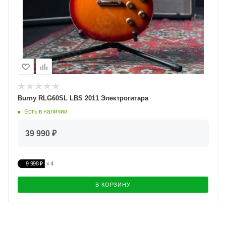
Burny RLG60SL LBS 2011 Электрогитара
Есть в наличии
39 990 ₽
9 998 ₽
В КОРЗИНУ