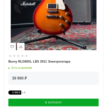
Burny RLG60SL LBS 2011 Электрогитара
Есть в наличии
39 990 ₽
9 998 ₽
В КОРЗИНУ