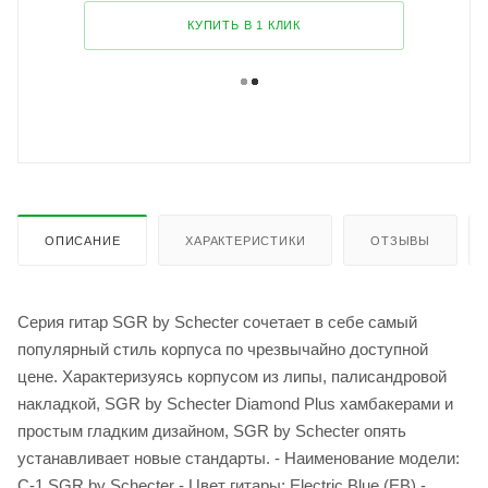
КУПИТЬ В 1 КЛИК
ОПИСАНИЕ
ХАРАКТЕРИСТИКИ
ОТЗЫВЫ
Серия гитар SGR by Schecter сочетает в себе самый
популярный стиль корпуса по чрезвычайно доступной
цене. Характеризуясь корпусом из липы, палисандровой
накладкой, SGR by Schecter Diamond Plus хамбакерами и
простым гладким дизайном, SGR by Schecter опять
устанавливает новые стандарты. - Наименование модели:
C-1 SGR by Schecter - Цвет гитары: Electric Blue (EB) -