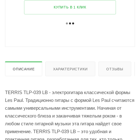
КУПИТЬ В 1 КЛИК
ОПИСАНИЕ
ХАРАКТЕРИСТИКИ
ОТЗЫВЫ
TERRIS TLP-039 LB - электрогитара классической формы
Les Paul. Традиционно гитары с формой Les Paul считаются
самыми универсальными инструментами. Начиная от
классического блюза и заканчивая тяжелым роком - в
любом стиле гитарной музыки эта гитара найдет свое
применение. TERRIS TLP-039 LB – это удобная и
практичная гитара, разработанная для тех, кто только