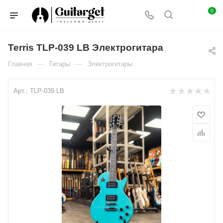
0
Terris TLP-039 LB Электрогитара
—
—
Главная
Гитары
Электрогитары
Арт.:
TLP-039 LB