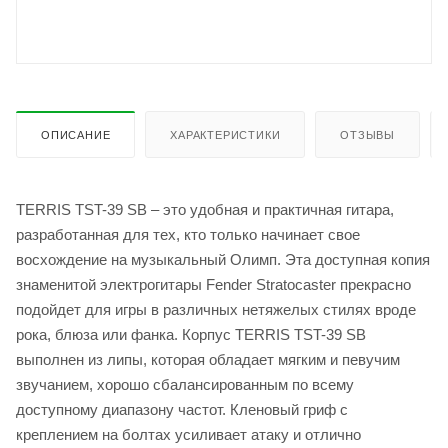
ОПИСАНИЕ
ХАРАКТЕРИСТИКИ
ОТЗЫВЫ
TERRIS TST-39 SB – это удобная и практичная гитара,
разработанная для тех, кто только начинает свое
восхождение на музыкальный Олимп. Эта доступная копия
знаменитой электрогитары Fender Stratocaster прекрасно
подойдет для игры в различных нетяжелых стилях вроде
рока, блюза или фанка. Корпус TERRIS TST-39 SB
выполнен из липы, которая обладает мягким и певучим
звучанием, хорошо сбалансированным по всему
доступному диапазону частот. Кленовый гриф с
креплением на болтах усиливает атаку и отлично